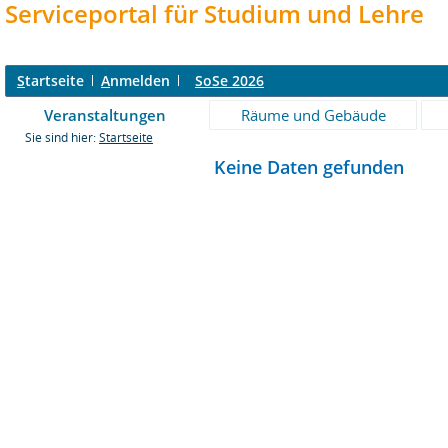
Serviceportal für Studium und Lehre
S
tartseite
A
nmelden
SoSe 2026
Veranstaltungen
Räume und Gebäude
Sie sind hier:
Startseite
Keine Daten gefunden