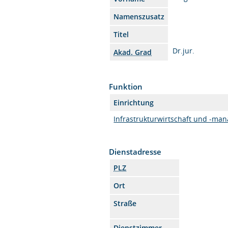
Namenszusatz
Titel
Dr.jur.
Akad. Grad
Funktion
Einrichtung
Infrastrukturwirtschaft und -ma
Dienstadresse
PLZ
Ort
Straße
Dienstzimmer