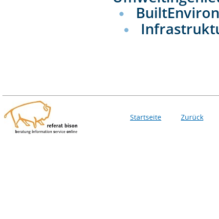
BuiltEnviro
Infrastruk
Startseite
Zurück