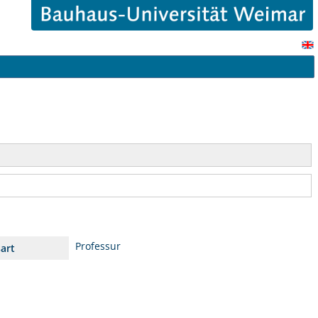
Professur
sart