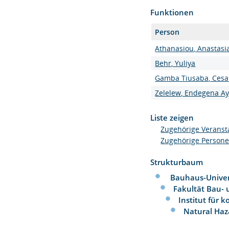
Funktionen
Person
Athanasiou, Anastasia
Behr, Yuliya
Gamba Tiusaba, Cesar
Zelelew, Endegena A
Liste zeigen
Zugehörige Veranst
Zugehörige Person
Strukturbaum
Bauhaus-Univer
Fakultät Bau-
Institut für 
Natural Haz