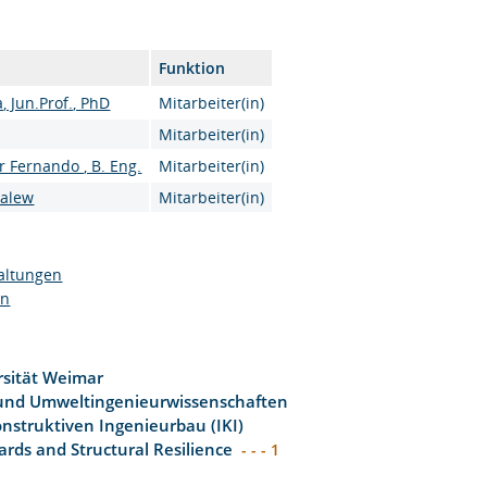
Funktion
, Jun.Prof., PhD
Mitarbeiter(in)
Mitarbeiter(in)
 Fernando , B. Eng.
Mitarbeiter(in)
yalew
Mitarbeiter(in)
altungen
en
sität Weimar
 und Umweltingenieurwissenschaften
konstruktiven Ingenieurbau (IKI)
ards and Structural Resilience
- - - 1