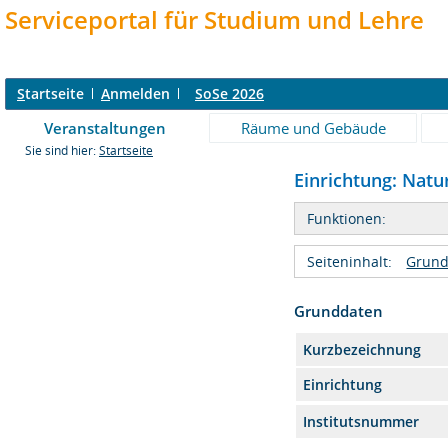
Serviceportal für Studium und Lehre
S
tartseite
A
nmelden
SoSe 2026
Veranstaltungen
Räume und Gebäude
Sie sind hier:
Startseite
Einrichtung: Natur
Funktionen:
Seiteninhalt:
Grund
Grunddaten
Kurzbezeichnung
Einrichtung
Institutsnummer