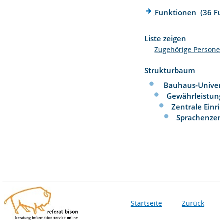
Funktionen (36 F
Liste zeigen
Zugehörige Person
Strukturbaum
Bauhaus-Univer
Gewährleistun
Zentrale Ein
Sprachenz
Startseite
Zurück