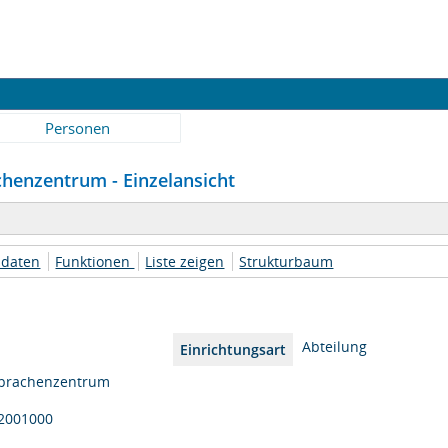
Personen
chenzentrum - Einzelansicht
daten
Funktionen
Liste zeigen
Strukturbaum
Abteilung
Einrichtungsart
prachenzentrum
2001000