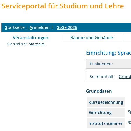
Serviceportal für Studium und Lehre
S
tartseite
A
nmelden
SoSe 2026
Veranstaltungen
Räume und Gebäude
Sie sind hier:
Startseite
Einrichtung: Spra
Funktionen:
Seiteninhalt:
Grund
Grunddaten
Kurzbezeichnung
S
Einrichtung
9
Institutsnummer