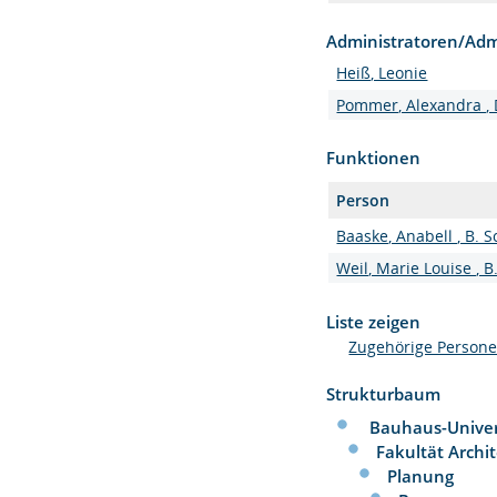
Administratoren/Adm
Heiß, Leonie
Pommer, Alexandra , D
Funktionen
Person
Baaske, Anabell , B. S
Weil, Marie Louise , B.
Liste zeigen
Zugehörige Person
Strukturbaum
Bauhaus-Univer
Fakultät Archi
Planung