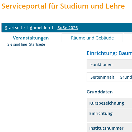
Serviceportal für Studium und Lehre
S
tartseite
A
nmelden
SoSe 2026
Veranstaltungen
Räume und Gebäude
Sie sind hier:
Startseite
Einrichtung: Bau
Funktionen:
Seiteninhalt:
Grund
Grunddaten
Kurzbezeichnung
Einrichtung
Institutsnummer