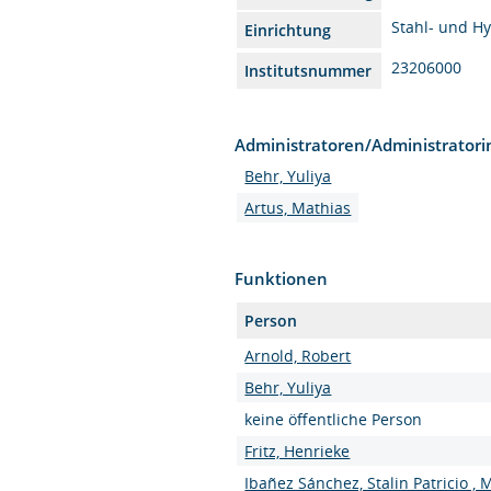
Stahl- und H
Einrichtung
23206000
Institutsnummer
Administratoren/Administrator
Behr, Yuliya
Artus, Mathias
Funktionen
Person
Arnold, Robert
Behr, Yuliya
keine öffentliche Person
Fritz, Henrieke
Ibañez Sánchez, Stalin Patricio , 