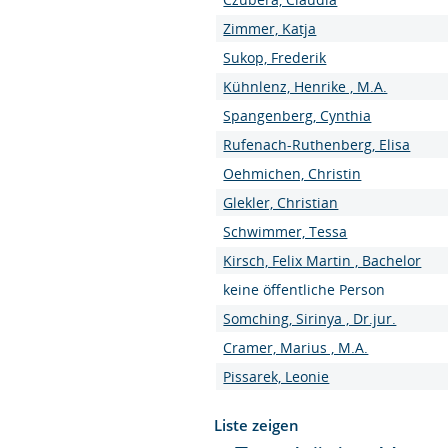
Zimmer, Katja
Sukop, Frederik
Kühnlenz, Henrike , M.A.
Spangenberg, Cynthia
Rufenach-Ruthenberg, Elisa
Oehmichen, Christin
Glekler, Christian
Schwimmer, Tessa
Kirsch, Felix Martin , Bachelor
keine öffentliche Person
Somching, Sirinya , Dr.jur.
Cramer, Marius , M.A.
Pissarek, Leonie
Liste zeigen