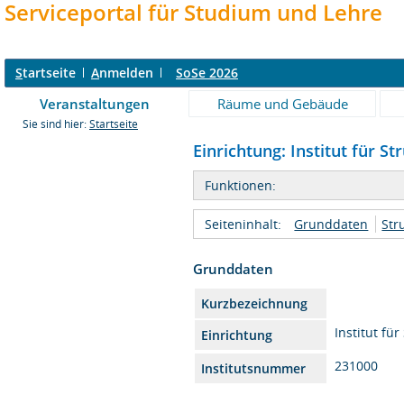
Serviceportal für Studium und Lehre
S
tartseite
A
nmelden
SoSe 2026
Veranstaltungen
Räume und Gebäude
Sie sind hier:
Startseite
Einrichtung: Institut für S
Funktionen:
Seiteninhalt:
Grunddaten
Str
Grunddaten
Kurzbezeichnung
Institut fü
Einrichtung
231000
Institutsnummer