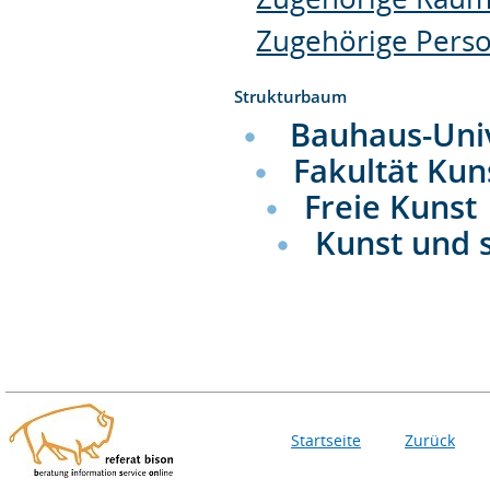
Zugehörige Pers
Strukturbaum
Bauhaus-Uni
Fakultät Kun
Freie Kunst
Kunst und 
Startseite
Zurück