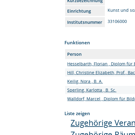
Kurzbezeichnung
Kunst und so
Einrichtung
33106000
Institutsnummer
Funktionen
Person
Hesselbarth, Florian , Diplom für
Hill, Christine Elizabeth, Prof., Ba
Keilig, Nora , B. A.
Sperling, Karlotta , B. Sc.
Walldorf, Marcel , Diplom für Bi
Liste zeigen
Zugehörige Veran
Zugehörige Räu