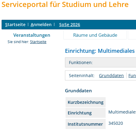
Serviceportal für Studium und Lehre
S
tartseite
A
nmelden
SoSe 2026
Veranstaltungen
Räume und Gebäude
Sie sind hier:
Startseite
Einrichtung: Multimediales 
Funktionen:
Seiteninhalt:
Grunddaten
Fun
Grunddaten
Kurzbezeichnung
Multimediale
Einrichtung
345020
Institutsnummer