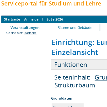
Serviceportal für Studium und Lehre
S
tartseite
A
nmelden
SoSe 2026
Veranstaltungen
Räume und Gebäude
Sie sind hier:
Startseite
Einrichtung: Eu
Einzelansicht
Funktionen:
Seiteninhalt:
Gru
Strukturbaum
Grunddaten