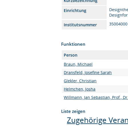
Kurzbezeichnung
Designth
Einrichtung
Designfo
35004000
Institutsnummer
Funktionen
Person
Braun, Michael
Dransfeld, Josefine Sarah
Glekler, Christian
Helmchen, Josha
Willmann, Jan Sebastian, Prof., Dr
Liste zeigen
Zugehörige Veran