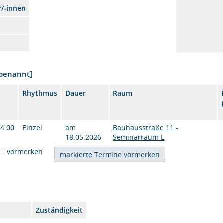
r/-innen
nbenannt]
Rhythmus
Dauer
Raum
14:00
Einzel
am
Bauhausstraße 11 -
18.05.2026
Seminarraum L
vormerken
Zuständigkeit