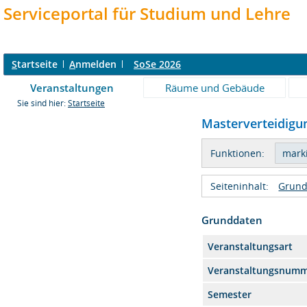
Serviceportal für Studium und Lehre
S
tartseite
A
nmelden
SoSe 2026
Veranstaltungen
Räume und Gebäude
Sie sind hier:
Startseite
Masterverteidigun
Funktionen:
Seiteninhalt:
Grund
Grunddaten
Veranstaltungsart
Veranstaltungsnum
Semester