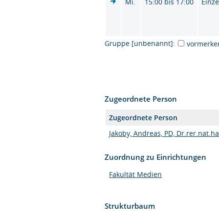
Mi.
15:00 bis 17:00
Einze
Gruppe [unbenannt]:
vormerke
Zugeordnete Person
Zugeordnete Person
Jakoby, Andreas, PD, Dr.rer.nat.ha
Zuordnung zu Einrichtungen
Fakultät Medien
Strukturbaum