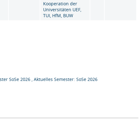
Kooperation der
Universitäten UEF,
TUI, HfM, BUW
ter SoSe 2026 , Aktuelles Semester: SoSe 2026