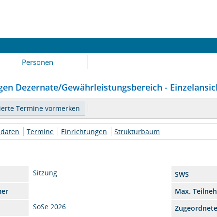
Personen
en Dezernate/Gewährleistungsbereich - Einzelansic
daten
Termine
Einrichtungen
Strukturbaum
Sitzung
SWS
mer
Max. Teilne
SoSe 2026
Zugeordnet