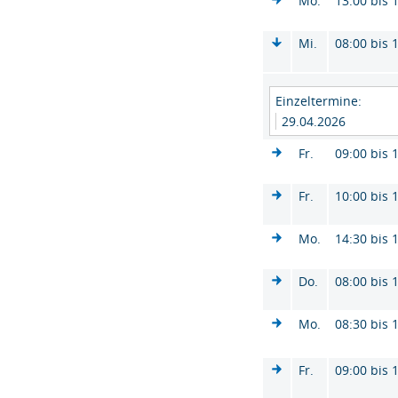
Mo.
13:00 bis 
Mi.
08:00 bis 
Einzeltermine:
29.04.2026
Fr.
09:00 bis 
Fr.
10:00 bis 
Mo.
14:30 bis 
Do.
08:00 bis 
Mo.
08:30 bis 
Fr.
09:00 bis 