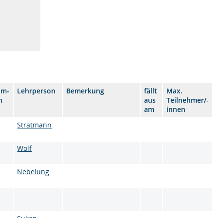
um-
Lehrperson
Bemerkung
fällt
Max.
n
aus
Teilnehmer/-
am
innen
Stratmann
Wolf
Nebelung