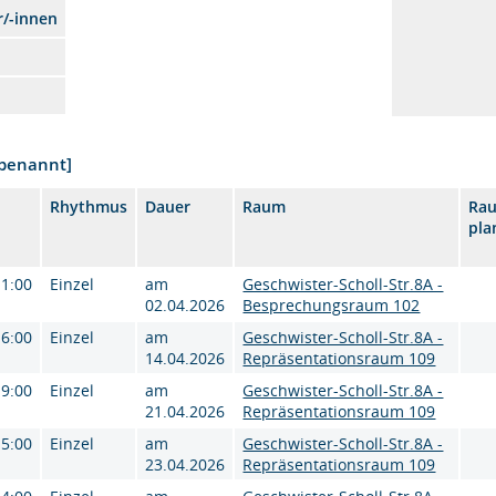
r/-innen
nbenannt]
Rhythmus
Dauer
Raum
Ra
pla
11:00
Einzel
am
Geschwister-Scholl-Str.8A -
02.04.2026
Besprechungsraum 102
16:00
Einzel
am
Geschwister-Scholl-Str.8A -
14.04.2026
Repräsentationsraum 109
19:00
Einzel
am
Geschwister-Scholl-Str.8A -
21.04.2026
Repräsentationsraum 109
15:00
Einzel
am
Geschwister-Scholl-Str.8A -
23.04.2026
Repräsentationsraum 109