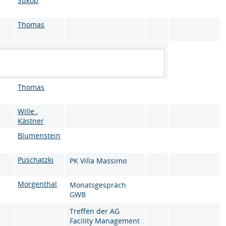
Sukop
Thomas
Thomas
Wille
,
Kästner
Blumenstein
Puschatzki
PK Villa Massimo
Morgenthal
Monatsgespräch
GWB
Treffen der AG
Facility Management