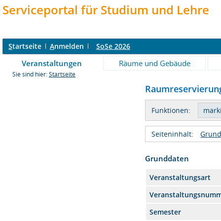
Serviceportal für Studium und Lehre
S
tartseite
A
nmelden
SoSe 2026
Veranstaltungen
Räume und Gebäude
Sie sind hier:
Startseite
Raumreservierung
Funktionen:
Seiteninhalt:
Grund
Grunddaten
Veranstaltungsart
Veranstaltungsnum
Semester