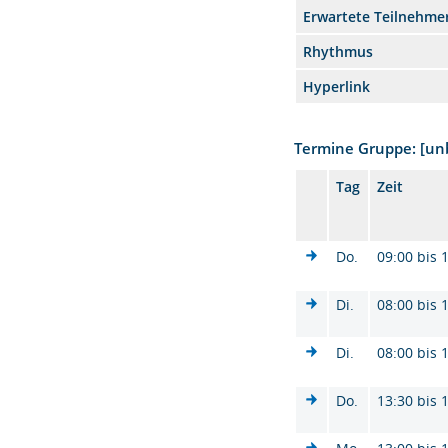
Erwartete Teilnehme
Rhythmus
Hyperlink
Termine Gruppe: [u
Tag
Zeit
Do.
09:00 bis 
Di.
08:00 bis 
Di.
08:00 bis 
Do.
13:30 bis 