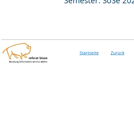
Semester: SoSe 20
Startseite
Zurück