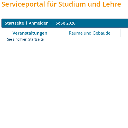
Serviceportal für Studium und Lehre
S
tartseite
A
nmelden
SoSe 2026
Veranstaltungen
Räume und Gebäude
Sie sind hier:
Startseite