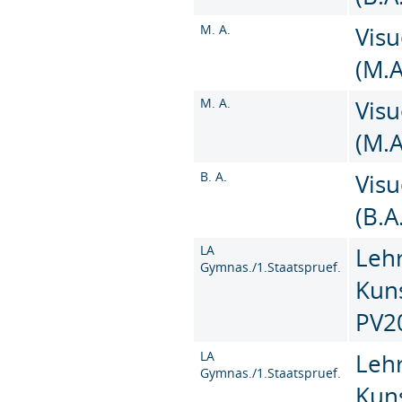
M. A.
Vis
(M.A
M. A.
Vis
(M.A
B. A.
Vis
(B.A
LA
Leh
Gymnas./1.Staatspruef.
Kun
PV2
LA
Leh
Gymnas./1.Staatspruef.
Kun