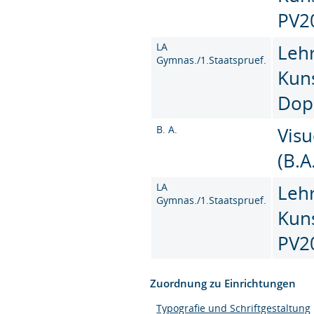
PV2
LA
Leh
Gymnas./1.Staatspruef.
Kun
Dop
B. A.
Vis
(B.A
LA
Leh
Gymnas./1.Staatspruef.
Kun
PV2
Zuordnung zu Einrichtungen
Typografie und Schriftgestaltung