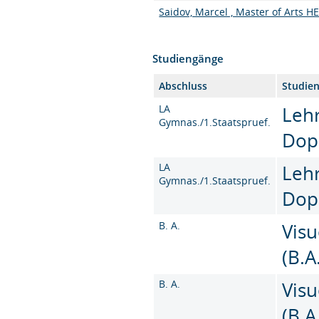
Saidov, Marcel , Master of Arts H
Studiengänge
Abschluss
Studie
LA
Leh
Gymnas./1.Staatspruef.
Dop
LA
Leh
Gymnas./1.Staatspruef.
Dop
B. A.
Vis
(B.A
B. A.
Vis
(B.A