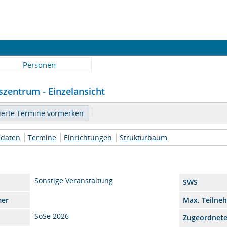
Personen
zentrum - Einzelansicht
daten
Termine
Einrichtungen
Strukturbaum
Sonstige Veranstaltung
SWS
mer
Max. Teilne
SoSe 2026
Zugeordnet