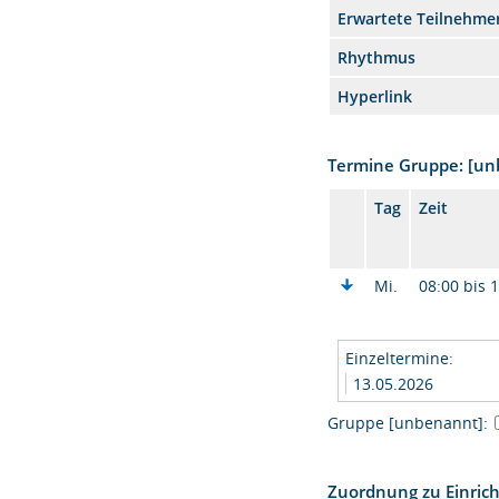
Erwartete Teilnehme
Rhythmus
Hyperlink
Termine Gruppe: [u
Tag
Zeit
Mi.
08:00 bis 
Einzeltermine:
13.05.2026
Gruppe [unbenannt]:
Zuordnung zu Einric