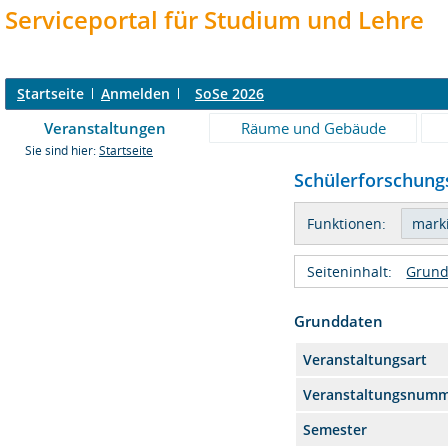
Serviceportal für Studium und Lehre
S
tartseite
A
nmelden
SoSe 2026
Veranstaltungen
Räume und Gebäude
Sie sind hier:
Startseite
Schülerforschungs
Funktionen:
Seiteninhalt:
Grund
Grunddaten
Veranstaltungsart
Veranstaltungsnum
Semester