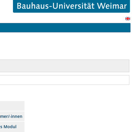
hmer/-innen
es Modul