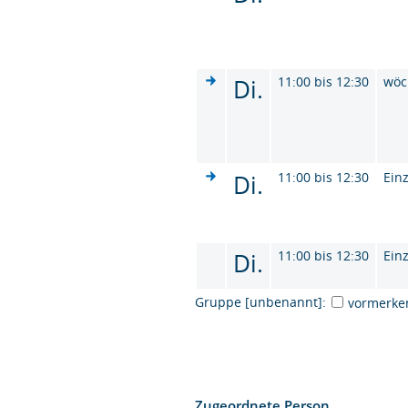
Di.
11:00 bis 12:30
wöc
Di.
11:00 bis 12:30
Ein
Di.
11:00 bis 12:30
Ein
Gruppe [unbenannt]:
vormerke
Zugeordnete Person