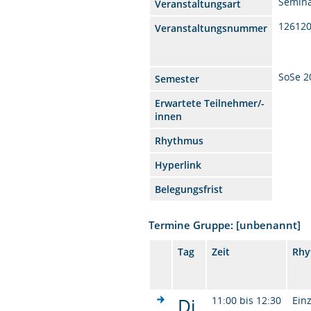
Semin
Veranstaltungsart
12612
Veranstaltungsnummer
SoSe 2
Semester
Erwartete Teilnehmer/-
innen
Rhythmus
Hyperlink
Belegungsfrist
Termine Gruppe: [unbenannt]
Tag
Zeit
Rhy
Di.
11:00 bis 12:30
Ein