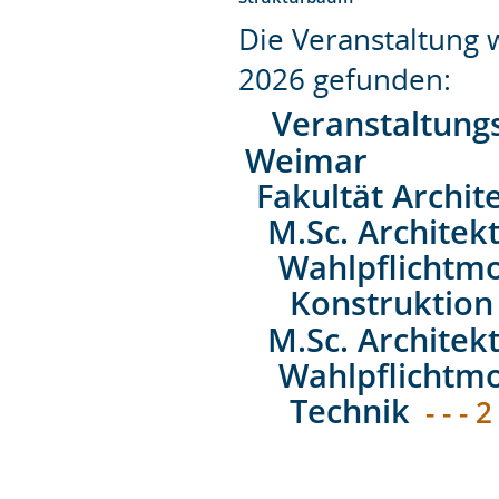
Die Veranstaltung
2026 gefunden:
Veranstaltung
Weimar
Fakultät Archit
M.Sc. Architek
Wahlpflichtm
Konstruktion
M.Sc. Architek
Wahlpflichtm
Technik
- - - 2