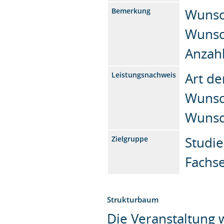
Wunsch
Bemerkung
Wunsc
Anzahl
Art de
Leistungsnachweis
Wunsc
Wunsc
Studie
Zielgruppe
Fachs
Strukturbaum
Die Veranstaltung