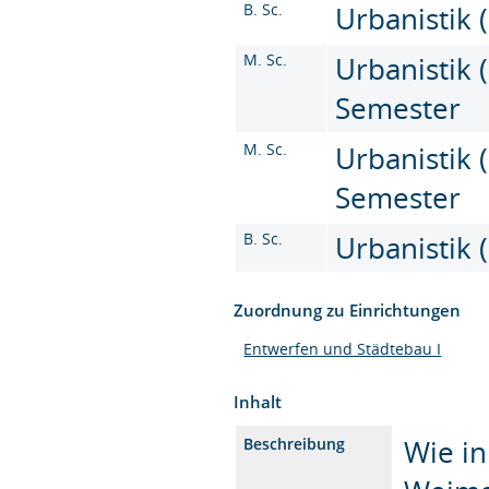
B. Sc.
Urbanistik (
M. Sc.
Urbanistik (
Semester
M. Sc.
Urbanistik (
Semester
B. Sc.
Urbanistik (
Zuordnung zu Einrichtungen
Entwerfen und Städtebau I
Inhalt
Wie in
Beschreibung