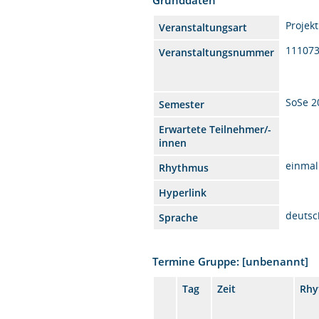
Projekt
Veranstaltungsart
11107
Veranstaltungsnummer
SoSe 2
Semester
Erwartete Teilnehmer/-
innen
einmal
Rhythmus
Hyperlink
deutsc
Sprache
Termine Gruppe: [unbenannt]
Tag
Zeit
Rhy