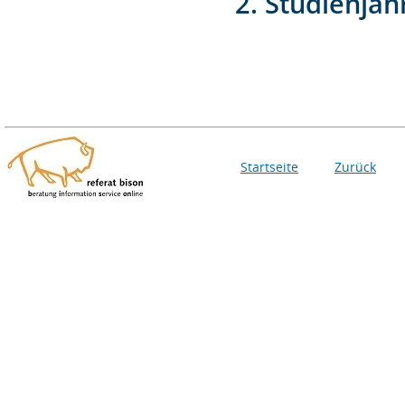
2. Studienjah
Startseite
Zurück