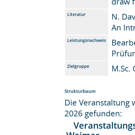
draw f
N. Da
Literatur
An Int
Bearb
Leistungsnachweis
Prüfu
M.Sc. 
Zielgruppe
Strukturbaum
Die Veranstaltung
2026 gefunden:
Veranstaltung