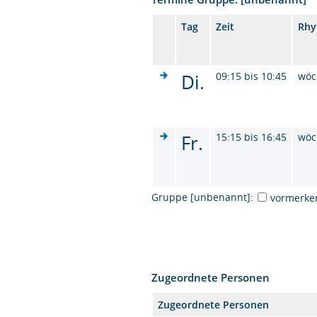
Tag
Zeit
Rhy
Di.
09:15 bis 10:45
wöc
Fr.
15:15 bis 16:45
wöc
Gruppe [unbenannt]:
vormerke
Zugeordnete Personen
Zugeordnete Personen