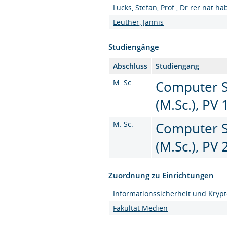
Lucks, Stefan, Prof., Dr.rer.nat.hab
Leuther, Jannis
Studiengänge
Abschluss
Studiengang
M. Sc.
Computer Sc
(M.Sc.), PV 
M. Sc.
Computer Sc
(M.Sc.), PV
Zuordnung zu Einrichtungen
Informationssicherheit und Kryp
Fakultät Medien