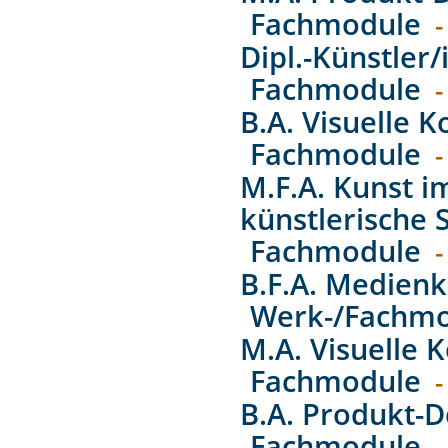
Fachmodule
-
Dipl.-Künstler/
Fachmodule
-
B.A. Visuelle
Fachmodule
-
M.F.A. Kunst 
künstlerische 
Fachmodule
-
B.F.A. Medien
Werk-/Fachm
M.A. Visuelle
Fachmodule
-
B.A. Produkt-D
Fachmodule
-