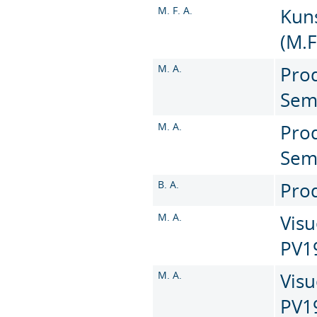
M. F. A.
Kun
(M.F
M. A.
Prod
Sem
M. A.
Prod
Sem
B. A.
Prod
M. A.
Visu
PV1
M. A.
Visu
PV1