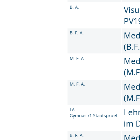
B. A.
Visu
PV1
B. F. A.
Med
(B.F
M. F. A.
Med
(M.F
M. F. A.
Med
(M.F
LA
Leh
Gymnas./1.Staatspruef.
im 
B. F. A.
Med