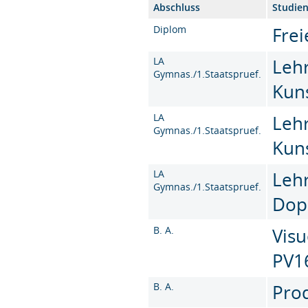
Abschluss
Studie
Diplom
Frei
LA
Leh
Gymnas./1.Staatspruef.
Kun
LA
Leh
Gymnas./1.Staatspruef.
Kun
LA
Leh
Gymnas./1.Staatspruef.
Dop
B. A.
Visu
PV1
B. A.
Prod