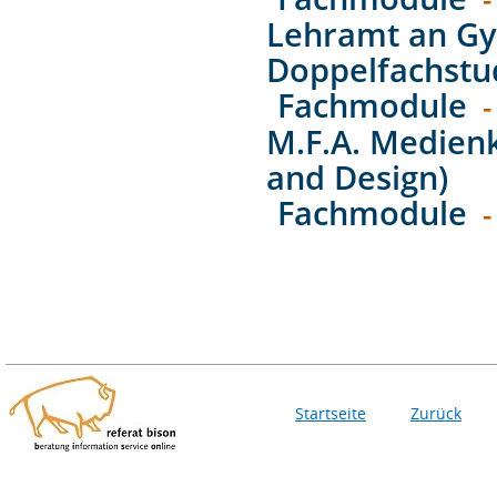
Lehramt an Gy
Doppelfachstu
Fachmodule
-
M.F.A. Medien
and Design)
Fachmodule
-
Startseite
Zurück