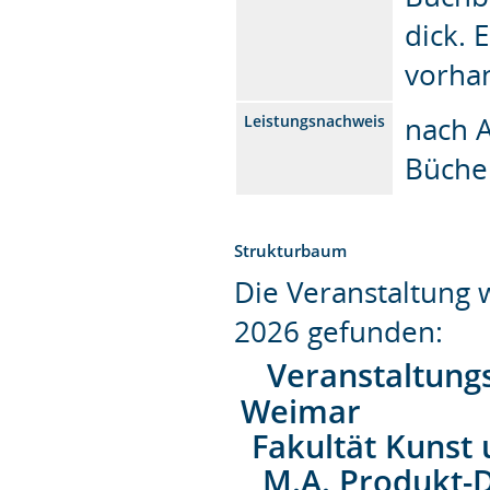
dick. 
vorha
nach A
Leistungsnachweis
Büche
Strukturbaum
Die Veranstaltung
2026 gefunden:
Veranstaltung
Weimar
Fakultät Kunst
M.A. Produkt-