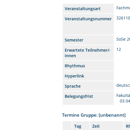
Fachm
Veranstaltungsart
32611
Veranstaltungsnummer
SoSe 2
Semester
12
Erwartete Teilnehmer/-
innen
Rhythmus
Hyperlink
deutsc
Sprache
Fakult
Belegungsfrist
03.04
Termine Gruppe: [unbenannt]
Tag
Zeit
R