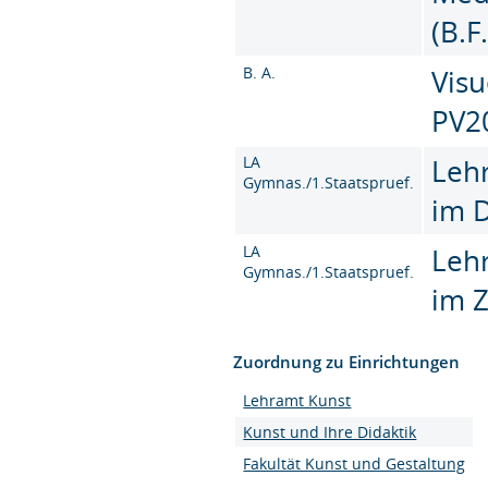
(B.F
B. A.
Visu
PV2
LA
Leh
Gymnas./1.Staatspruef.
im 
LA
Leh
Gymnas./1.Staatspruef.
im 
Zuordnung zu Einrichtungen
Lehramt Kunst
Kunst und Ihre Didaktik
Fakultät Kunst und Gestaltung