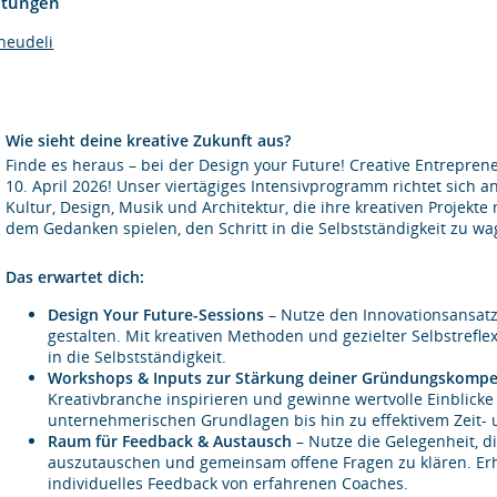
htungen
neudeli
Wie sieht deine kreative Zukunft aus?
Finde es heraus – bei der Design your Future! Creative Entrepre
10. April 2026! Unser viertägiges Intensivprogramm richtet sich
Kultur, Design, Musik und Architektur, die ihre kreativen Proje
dem Gedanken spielen, den Schritt in die Selbstständigkeit zu wa
Das erwartet dich:
Design Your Future-Sessions
– Nutze den Innovationsansatz 
gestalten. Mit kreativen Methoden und gezielter Selbstreflex
in die Selbstständigkeit.
Workshops & Inputs
zur Stärkung deiner Gründungskomp
Kreativbranche inspirieren und gewinne wertvolle Einblicke 
unternehmerischen Grundlagen bis hin zu effektivem Zeit
Raum für Feedback & Austausch
– Nutze die Gelegenheit, 
auszutauschen und gemeinsam offene Fragen zu klären. Erh
individuelles Feedback von erfahrenen Coaches.