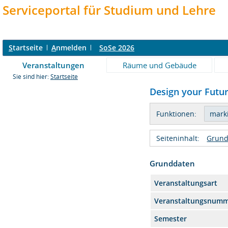
Serviceportal für Studium und Lehre
S
tartseite
A
nmelden
SoSe 2026
Veranstaltungen
Räume und Gebäude
Sie sind hier:
Startseite
Design your Futur
Funktionen:
Seiteninhalt:
Grund
Grunddaten
Veranstaltungsart
Veranstaltungsnum
Semester