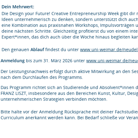
Dein Mehrwert:
Die Design your Future! Creative Entrepreneurship Week gibt dir 
Ideen unternehmerisch zu denken, sondern unterstützt dich auch 
eine Kombination aus praxisnahen Workshops, Impulsvorträgen un
deine nächsten Schritte. Gleichzeitig profitierst du von einem in
Expert*innen, das dich auch über die Woche hinaus begleiten ka
Den genauen
Ablauf
findest du unter
www.uni-weimar.de/neudeli
Anmeldung
bis zum 31. März 2026 unter
www.uni-weimar.de/neud
Der Leistungsnachweis erfolgt durch aktive Mitwirkung an den Se
nach dem Durchlaufen des Programms.
Das Programm richtet sich an Studierende und Absolvent*innen 
FRANZ LISZT, insbesondere aus den Bereichen Kunst, Kultur, Design
unternehmerischen Strategien verbinden möchten.
Bitte halte vor der Anmeldung Rücksprache mit deiner Fachstudie
Curriculum anerkannt werden kann. Bei Bedarf schließe vor Vera