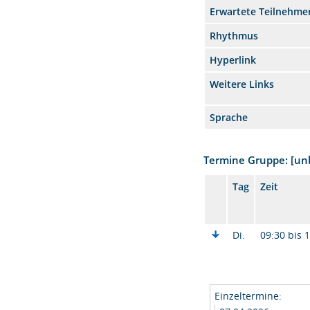
Erwartete Teilnehme
Rhythmus
Hyperlink
Weitere Links
Sprache
Termine Gruppe: [u
Tag
Zeit
Di.
09:30 bis 
Einzeltermine: