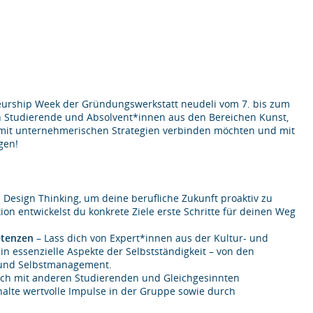
neurship Week der Gründungswerkstatt neudeli vom 7. bis zum
 an Studierende und Absolvent*innen aus den Bereichen Kunst,
kte mit unternehmerischen Strategien verbinden möchten und mit
gen!
Design Thinking, um deine berufliche Zukunft proaktiv zu
ion entwickelst du konkrete Ziele erste Schritte für deinen Weg
etenzen
– Lass dich von Expert*innen aus der Kultur- und
in essenzielle Aspekte der Selbstständigkeit – von den
- und Selbstmanagement.
dich mit anderen Studierenden und Gleichgesinnten
alte wertvolle Impulse in der Gruppe sowie durch