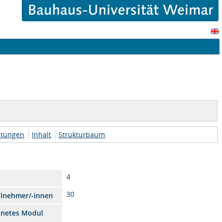
htungen
Inhalt
Strukturbaum
4
30
ilnehmer/-innen
dnetes Modul