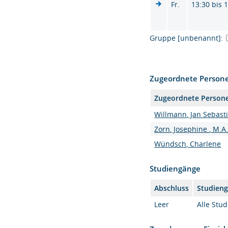
Fr.
13:30 bis 
Gruppe [unbenannt]:
Zugeordnete Person
Zugeordnete Person
Willmann, Jan Sebastia
Zorn, Josephine , M.A
Wündsch, Charlene
Studiengänge
Abschluss
Studien
Leer
Alle Stu