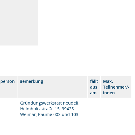
rperson
Bemerkung
fällt
Max.
aus
Teilnehmer/-
am
innen
Gründungswerkstatt neudeli,
Helmholtzstraße 15, 99425
Weimar, Räume 003 und 103