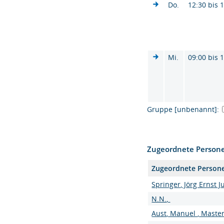
Do.
12:30 bis 
Mi.
09:00 bis 
Gruppe [unbenannt]:
Zugeordnete Person
Zugeordnete Person
Springer, Jörg Ernst Ju
N.N.,
Aust, Manuel , Master