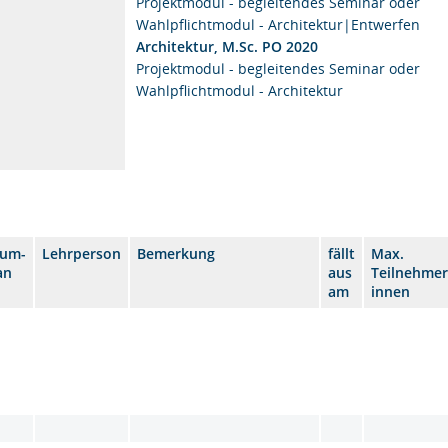
Projektmodul - begleitendes Seminar oder
Wahlpflichtmodul - Architektur|Entwerfen
Architektur, M.Sc. PO 2020
Projektmodul - begleitendes Seminar oder
Wahlpflichtmodul - Architektur
aum-
Lehrperson
Bemerkung
fällt
Max.
an
aus
Teilnehmer
am
innen