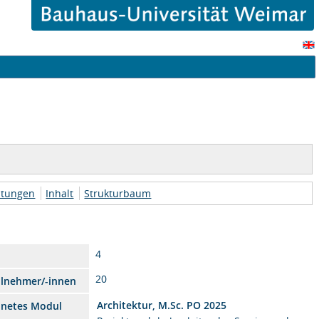
htungen
Inhalt
Strukturbaum
4
20
ilnehmer/-innen
Architektur, M.Sc. PO 2025
dnetes Modul