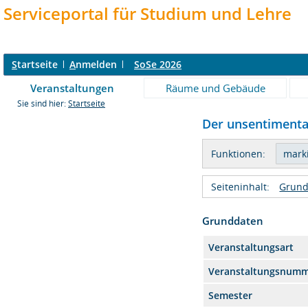
Serviceportal für Studium und Lehre
S
tartseite
A
nmelden
SoSe 2026
Veranstaltungen
Räume und Gebäude
Sie sind hier:
Startseite
Der unsentimental
Funktionen:
Seiteninhalt:
Grund
Grunddaten
Veranstaltungsart
Veranstaltungsnum
Semester