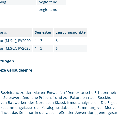
-Ing.
begleitend
begleitend
gang
Semester
Leistungspunkte
ur (M.Sc.), PV2020
1 - 3
6
ur (M.Sc.), PV2025
1 - 3
6
htungen
lexe Gebäudelehre
Begleitend zu den Master Entwürfen “Demokratische Erhabenheit 
– Selbstverständliche Präsenz” und zur Exkursion nach Stockholm 
von Bauwerken des Nordiscen Klassizismus analysieren. Die Ergeb
zusammengefasst, der Katalog ist dabei als Sammlung von Motiven
findet das Seminar in der abschließenden Anwendung jener ges