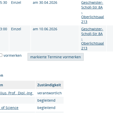
15:30
Einzel
am 30.04.2026
Geschwister-
Scholl-Str.8A
-
Oberlichtsaal
213
13:00
Einzel
am 10.06.2026
Geschwister-
Scholl-Str.8A
-
Oberlichtsaal
213
vormerken
en
en
Zuständigkeit
lius, Prof., Dipl.-Ing.
verantwortlich
begleitend
 of Science
begleitend