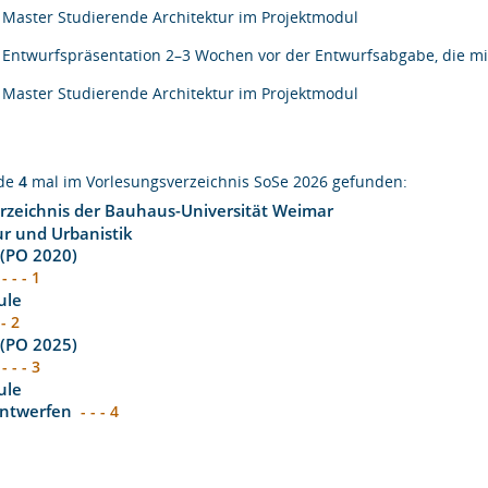
Master Studierende Architektur im Projektmodul
Entwurfspräsentation 2–3 Wochen vor der Entwurfsabgabe, die mi
Master Studierende Architektur im Projektmodul
rde
4
mal im Vorlesungsverzeichnis SoSe 2026 gefunden:
rzeichnis der Bauhaus-Universität Weimar
ur und Urbanistik
 (PO 2020)
- - - 1
ule
 - 2
 (PO 2025)
- - - 3
ule
Entwerfen
- - - 4