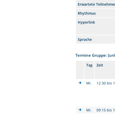
Erwartete Teilnehme
Rhythmus
Hyperlink
Sprache
Termine Gruppe: [u
Tag
Zeit
Mi.
12:30 bis 
Mi.
09:15 bis 