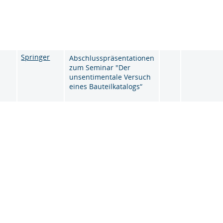
Springer
Abschlusspräsentationen
zum Seminar "Der
unsentimentale Versuch
eines Bauteilkatalogs“