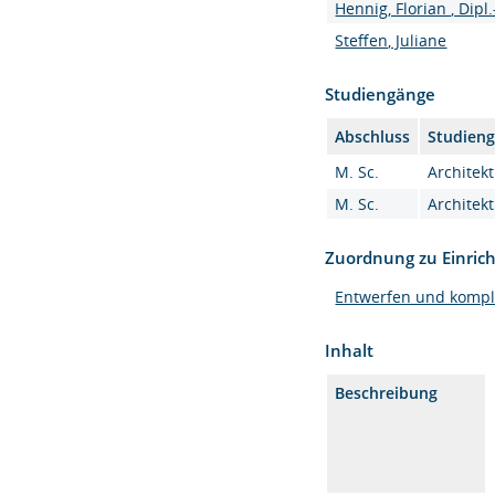
Hennig, Florian , Dipl.
Steffen, Juliane
Studiengänge
Abschluss
Studien
M. Sc.
Architekt
M. Sc.
Architekt
Zuordnung zu Einric
Entwerfen und komp
Inhalt
Beschreibung