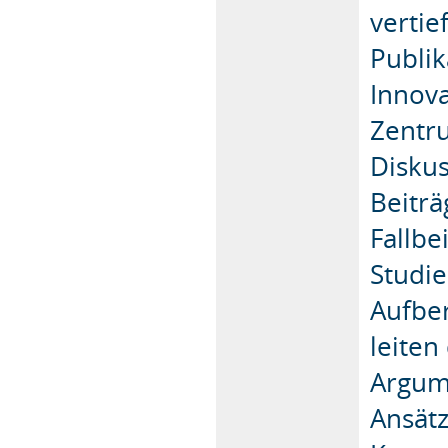
vertie
Publik
Innov
Zentru
Diskus
Beitr
Fallbe
Studie
Aufber
leiten
Argum
Ansätz