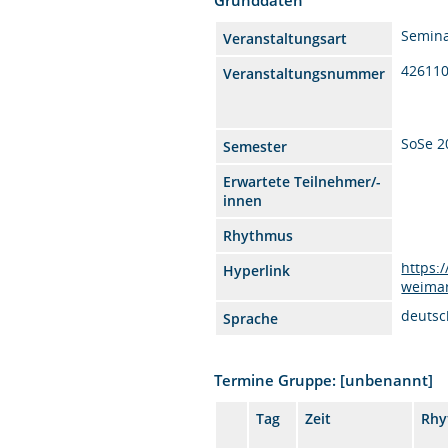
Semin
Veranstaltungsart
42611
Veranstaltungsnummer
SoSe 2
Semester
Erwartete Teilnehmer/-
innen
Rhythmus
https:
Hyperlink
weima
deutsc
Sprache
Termine Gruppe: [unbenannt]
Tag
Zeit
Rhy