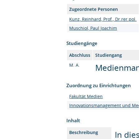
Zugeordnete Personen
Kunz, Reinhard, Prof., Dr.rer.pol.
Muschiol, Paul Joachim
Studiengänge
Abschluss
Studiengang
M. A.
Medienmana
Zuordnung zu Einrichtungen
Fakultät Medien
Innovationsmanagement und Me
Inhalt
In die
Beschreibung