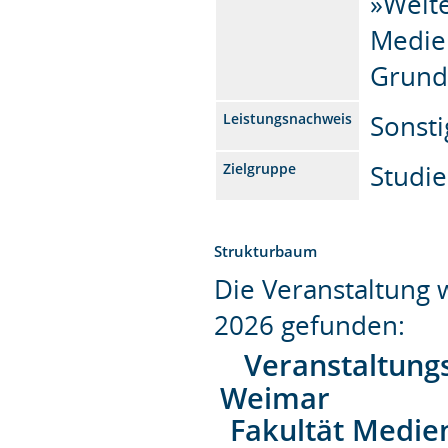
»Weit
Medie
Grund
Sonsti
Leistungsnachweis
Studi
Zielgruppe
Strukturbaum
Die Veranstaltung
2026 gefunden:
Veranstaltung
Weimar
Fakultät Medie