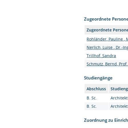
Zugeordnete Person
Zugeordnete Person
Rohländer, Pauline , 
Nerlich, Luise , Dr.-In
Trillhof, Sandra
Schmutz, Bernd, Prof.,
Studiengänge
Abschluss
Studien
B. Sc.
Architekt
B. Sc.
Architekt
Zuordnung zu Einric