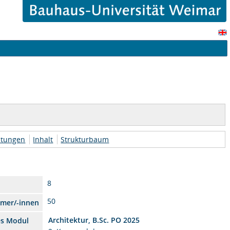
htungen
Inhalt
Strukturbaum
8
50
hmer/-innen
Architektur, B.Sc. PO 2025
es Modul