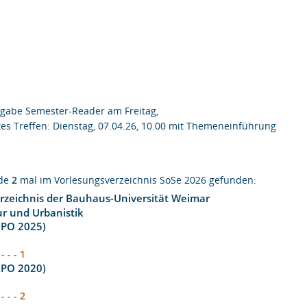
sgabe Semester-Reader am Freitag,
stes Treffen: Dienstag, 07.04.26, 10.00 mit Themeneinführung
rde
2
mal im Vorlesungsverzeichnis SoSe 2026 gefunden:
rzeichnis der Bauhaus-Universität Weimar
ur und Urbanistik
 (PO 2025)
- - - 1
 (PO 2020)
- - - 2