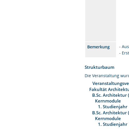
- Au
Bemerkung
- Er
Strukturbaum
Die Veranstaltung wu
Veranstaltungsve
Fakultät Architekt
B.Sc. Architektur
Kernmodule
1. Studienjahr
B.Sc. Architektur
Kernmodule
1. Studienjahr