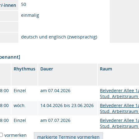
50
r/-innen
einmalig
deutsch und englisch (zweisprachig)
nbenannt]
Rhythmus
Dauer
Raum
18:00
Einzel
am 07.04.2026
Belvederer Allee 1
Stud. Arbeitsraum
18:00
wöch.
14.04.2026 bis 23.06.2026
Belvederer Allee 1
Stud. Arbeitsraum
18:00
Einzel
am 07.07.2026
Belvederer Allee 1
Stud. Arbeitsraum
vormerken