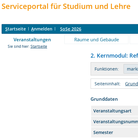
Serviceportal für Studium und Lehre
S
tartseite
A
nmelden
SoSe 2026
Veranstaltungen
Räume und Gebäude
Sie sind hier:
Startseite
2. Kernmodul: Ref
Funktionen:
Seiteninhalt:
Grund
Grunddaten
Veranstaltungsart
Veranstaltungsnum
Semester