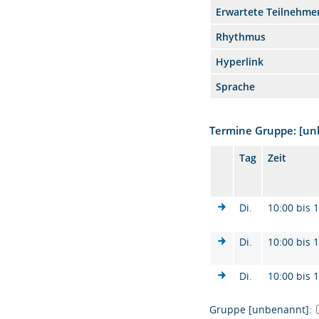
Erwartete Teilnehme
Rhythmus
Hyperlink
Sprache
Termine Gruppe: [u
Tag
Zeit
Di.
10:00 bis 
Di.
10:00 bis 
Di.
10:00 bis 
Gruppe [unbenannt]: