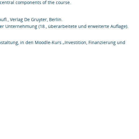
 central components of the course.
ufl., Verlag De Gruyter, Berlin.
t der Unternehmung (18., überarbeitete und erweiterte Auflage).
nstaltung, in den Moodle-Kurs „Investition, Finanzierung und