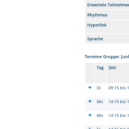
Erwartete Teilnehme
Rhythmus
Hyperlink
Sprache
Termine Gruppe: [u
Tag
Zeit
Di.
09:15 bis 
Mo.
14:15 bis 
Mo.
14:15 bis 