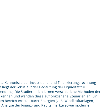
e Kenntnisse der Investitions- und Finanzierungsrechnung
iegt der Fokus auf der Bedeutung der Liquidität für
wendung. Die Studierenden lernen verschiedene Methoden der
n kennen und wenden diese auf praxisnahe Szenarien an. Ein
 im Bereich erneuerbarer Energien (z. B. Windkraftanlagen,
Die Analyse der Finanz- und Kapitalmärkte sowie moderne