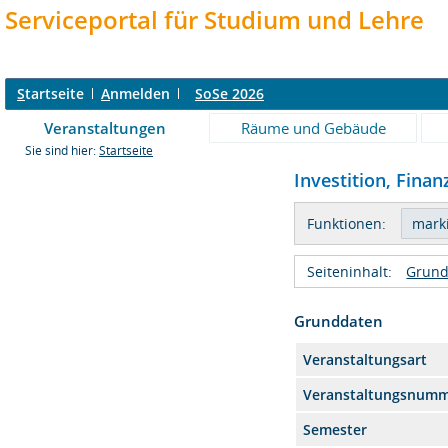
Serviceportal für Studium und Lehre
S
tartseite
A
nmelden
SoSe 2026
Veranstaltungen
Räume und Gebäude
Sie sind hier:
Startseite
Investition, Fina
Funktionen:
Seiteninhalt:
Grund
Grunddaten
Veranstaltungsart
Veranstaltungsnum
Semester