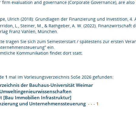
r firm evaluation and governance (Corporate Governance), are also
pe, Ulrich (2018): Grundlagen der Finanzierung und Investition, 4. A
rridon, L., Steiner, M., & Rathgeber, A. W. (2022). Finanzwirtschaf
rlag Franz Vahlen, München.
tte tragen Sie sich zum Semesterstart / spätestens zur ersten Vera
ternehmensteuerung” ein.
mtliche Kommunikation findet dort statt.
rde
1
mal im Vorlesungsverzeichnis SoSe 2026 gefunden:
rzeichnis der Bauhaus-Universität Weimar
 Umweltingenieurwissenschaften
 [Bau Immobilien Infrastruktur]
nanzierung und Unternehmenssteuerung
- - - 1