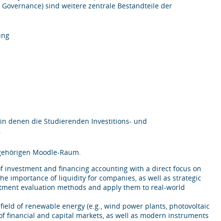
Governance) sind weitere zentrale Bestandteile der
ung
 in denen die Studierenden Investitions- und
.
ugehörigen Moodle-Raum.
 investment and financing accounting with a direct focus on
he importance of liquidity for companies, as well as strategic
estment evaluation methods and apply them to real-world
 field of renewable energy (e.g., wind power plants, photovoltaic
 of financial and capital markets, as well as modern instruments