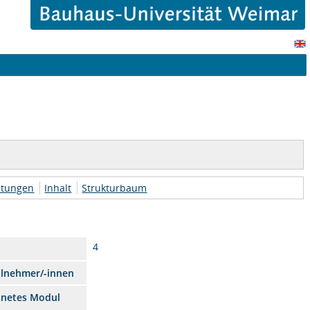
htungen
Inhalt
Strukturbaum
4
ilnehmer/-innen
dnetes Modul