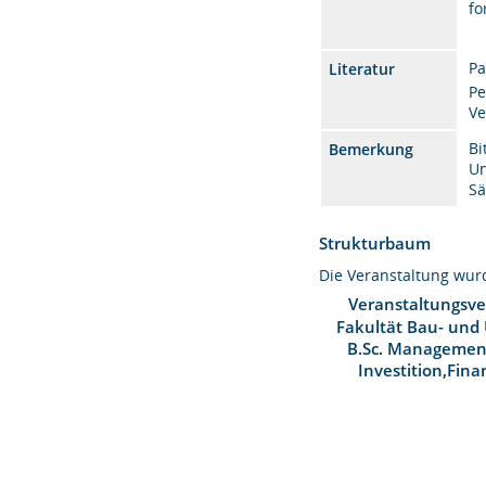
fo
Pa
Literatur
Pe
Ve
Bi
Bemerkung
Un
Sä
Strukturbaum
Die Veranstaltung wu
Veranstaltungsve
Fakultät Bau- und
B.Sc. Management
Investition,Fi