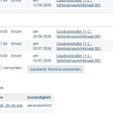
17:45
Einzel
am
Coudraystraße 11 C -
12.06.2026
Seminarraum/Hörsaal 001
19:00
Einzel
am
Coudraystraße 11 C -
29.06.2026
Seminarraum/Hörsaal 001
17:45
Einzel
am
Coudraystraße 11 C -
03.07.2026
Seminarraum/Hörsaal 001
19:00
Einzel
am
Coudraystraße 11 C -
10.07.2026
Seminarraum/Hörsaal 001
vormerken
en
en
Zuständigkeit
of., Dr.rer.pol.
verantwortlich
.