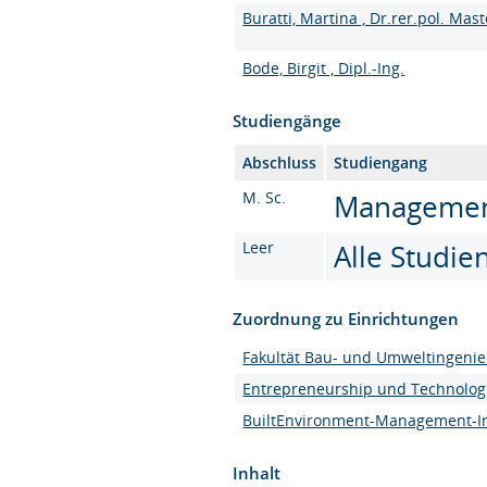
Buratti, Martina , Dr.rer.pol. Mas
Bode, Birgit , Dipl.-Ing.
Studiengänge
Abschluss
Studiengang
M. Sc.
Management 
Leer
Alle Studi
Zuordnung zu Einrichtungen
Fakultät Bau- und Umweltingeni
Entrepreneurship und Technolog
BuiltEnvironment-Management-Ins
Inhalt