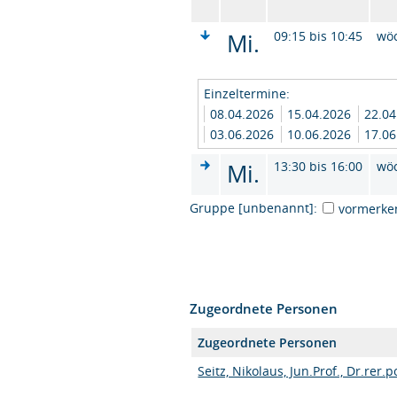
Mi.
09:15 bis 10:45
wö
Einzeltermine:
08.04.2026
15.04.2026
22.0
03.06.2026
10.06.2026
17.0
Mi.
13:30 bis 16:00
wö
Gruppe [unbenannt]:
vormerke
Zugeordnete Personen
Zugeordnete Personen
Seitz, Nikolaus, Jun.Prof., Dr.rer.p