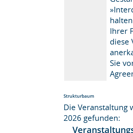
»Inter
halte
Ihrer 
diese 
anerk
Sie vo
Agree
Strukturbaum
Die Veranstaltung
2026 gefunden:
Veranstaltung