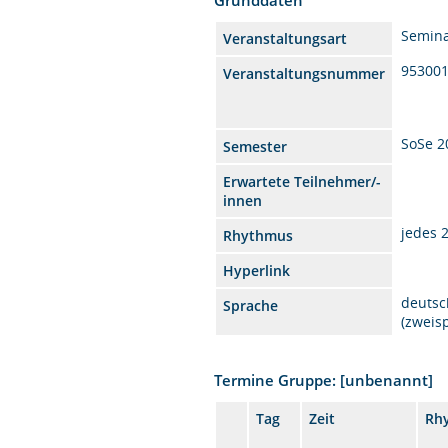
Semin
Veranstaltungsart
95300
Veranstaltungsnummer
SoSe 2
Semester
Erwartete Teilnehmer/-
innen
jedes 
Rhythmus
Hyperlink
deutsc
Sprache
(zweis
Termine Gruppe: [unbenannt]
Tag
Zeit
Rh