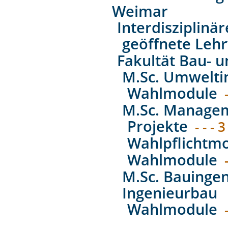
Weimar
Interdisziplinä
geöffnete Leh
Fakultät Bau- 
M.Sc. Umwelti
Wahlmodule
M.Sc. Managem
Projekte
- - - 3
Wahlpflichtm
Wahlmodule
M.Sc. Bauingen
Ingenieurbau
Wahlmodule