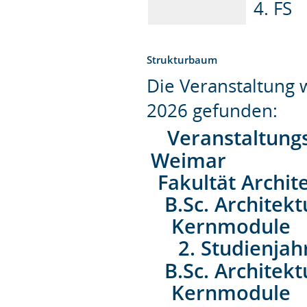
4. FS
Strukturbaum
Die Veranstaltung
2026 gefunden:
Veranstaltung
Weimar
Fakultät Archit
B.Sc. Architek
Kernmodule
2. Studienjah
B.Sc. Architek
Kernmodule