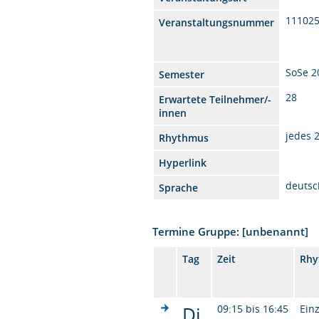
11102
Veranstaltungsnummer
SoSe 2
Semester
28
Erwartete Teilnehmer/-
innen
jedes 
Rhythmus
Hyperlink
deutsc
Sprache
Termine Gruppe: [unbenannt]
Tag
Zeit
Rhy
Di.
09:15 bis 16:45
Ein