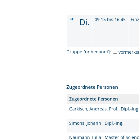
Di.
09:15 bis 16:45
Ein
Gruppe [unbenannt]:
vormerke
Zugeordnete Personen
Zugeordnete Personen
Garkisch, Andreas, Prof., Dipl.-Ing
Simons, Johann , Dipl.-Ing.
Naumann, Julia , Master of Scien