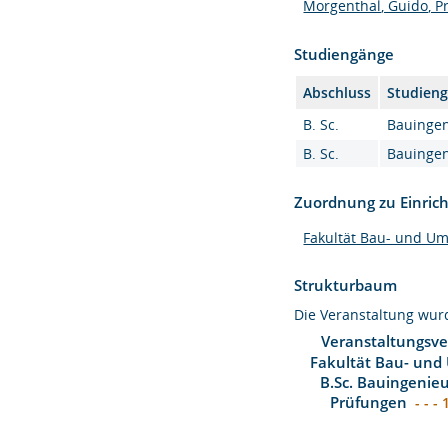
Morgenthal, Guido, Pr
Studiengänge
Abschluss
Studien
B. Sc.
Bauingen
B. Sc.
Bauingen
Zuordnung zu Einric
Fakultät Bau- und U
Strukturbaum
Die Veranstaltung wu
Veranstaltungsve
Fakultät Bau- und
B.Sc. Bauingenie
Prüfungen
- - - 