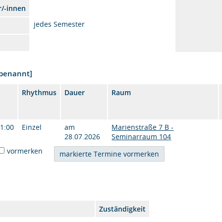
r/-innen
jedes Semester
nbenannt]
Rhythmus
Dauer
Raum
11:00
Einzel
am
Marienstraße 7 B -
28.07.2026
Seminarraum 104
vormerken
Zuständigkeit