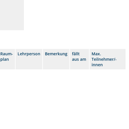
Raum-
Lehrperson
Bemerkung
fällt
Max.
plan
aus am
Teilnehmer/-
innen