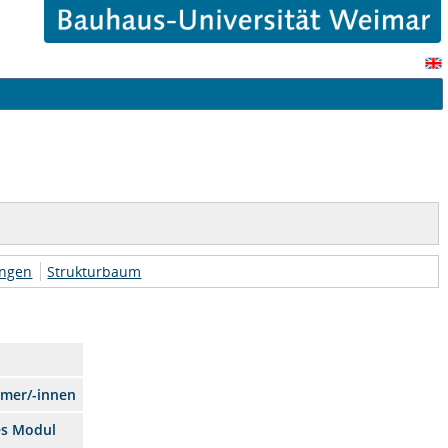
ungen
Strukturbaum
hmer/-innen
es Modul