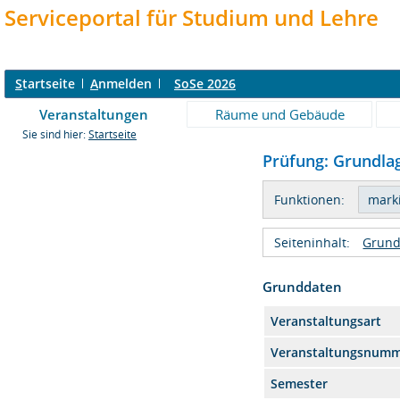
Serviceportal für Studium und Lehre
S
tartseite
A
nmelden
SoSe 2026
Veranstaltungen
Räume und Gebäude
Sie sind hier:
Startseite
Prüfung: Grundlag
Funktionen:
Seiteninhalt:
Grund
Grunddaten
Veranstaltungsart
Veranstaltungsnum
Semester