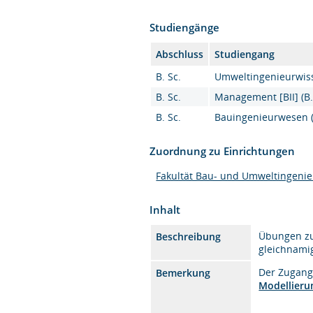
Studiengänge
Abschluss
Studiengang
B. Sc.
Umweltingenieurwiss
B. Sc.
Management [BII] (B.
B. Sc.
Bauingenieurwesen (
Zuordnung zu Einrichtungen
Fakultät Bau- und Umweltingeni
Inhalt
Übungen zu
Beschreibung
gleichnami
Der Zugang
Bemerkung
Modellieru