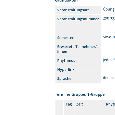
Übung
Veranstaltungsart
29070
Veranstaltungsnummer
SoSe 2
Semester
Erwartete Teilnehmer/-
innen
jedes 
Rhythmus
Hyperlink
deutsc
Sprache
Termine Gruppe: 1-Gruppe
Tag
Zeit
Rhy