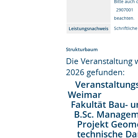
Bitte auch
2907001
beachten.
Schriftlich
Leistungsnachweis
Strukturbaum
Die Veranstaltung
2026 gefunden:
Veranstaltung
Weimar
Fakultät Bau- 
B.Sc. Managem
Projekt Geome
technische Da