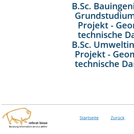
B.Sc. Bauinge
Grundstudiu
Projekt - Ge
technische D
B.Sc. Umwelti
Projekt - Geo
technische Da
Startseite
Zurück