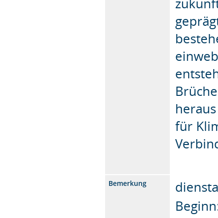
zukunft
geprägt
besteh
einweb
entsteh
Brüche
heraus
für Kli
Verbin
diensta
Bemerkung
Beginn