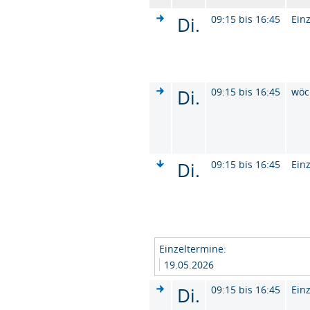
Di.
09:15 bis 16:45
Ein
Di.
09:15 bis 16:45
wöc
Di.
09:15 bis 16:45
Ein
Einzeltermine:
19.05.2026
Di.
09:15 bis 16:45
Ein