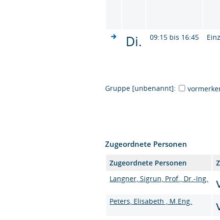
Di.
09:15 bis 16:45
Ein
Gruppe [unbenannt]:
vormerke
Zugeordnete Personen
Zugeordnete Personen
Z
Langner, Sigrun, Prof., Dr.-Ing.
Peters, Elisabeth , M.Eng.