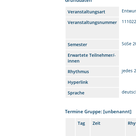
Entwur
Veranstaltungsart
11102
Veranstaltungsnummer
SoSe 2
Semester
Erwartete Teilnehmer/-
innen
jedes 
Rhythmus
Hyperlink
deutsc
Sprache
Termine Gruppe: [unbenannt]
Tag
Zeit
Rhy