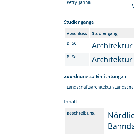
Petry, Jannik
Studiengänge
Abschluss
Studiengang
B. Sc.
Architektur
B. Sc.
Architektur
Zuordnung zu Einrichtungen
Landschaftsarchitektur/Landscha
Inhalt
Nördli
Beschreibung
Bahnda