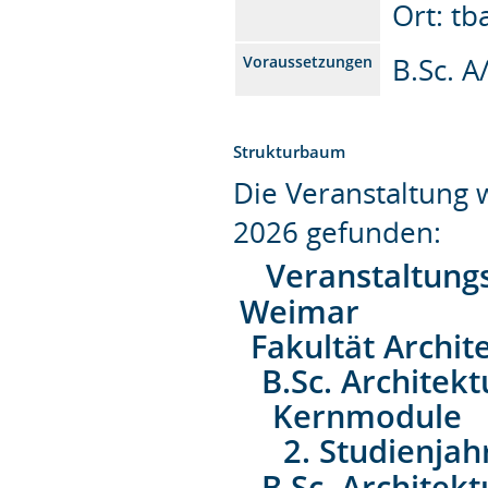
Ort: tb
B.Sc. A
Voraussetzungen
Strukturbaum
Die Veranstaltung
2026 gefunden:
Veranstaltung
Weimar
Fakultät Archit
B.Sc. Architek
Kernmodule
2. Studienjah
B.Sc. Architek