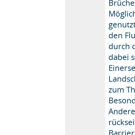
Brüche
Möglich
genutz
den Flu
durch d
dabei 
Einerse
Landsc
zum Th
Besonde
Andere
rückse
Barrie