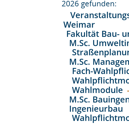
2026 gefunden:
Veranstaltung
Weimar
Fakultät Bau- 
M.Sc. Umwelti
Straßenplanu
M.Sc. Managem
Fach-Wahlpfli
Wahlpflichtm
Wahlmodule
M.Sc. Bauingen
Ingenieurbau
Wahlpflichtm