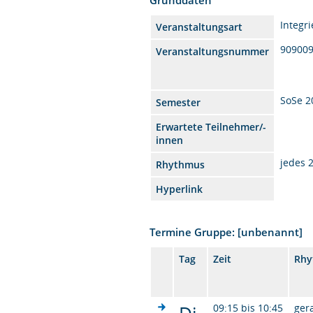
Integr
Veranstaltungsart
909009
Veranstaltungsnummer
SoSe 2
Semester
Erwartete Teilnehmer/-
innen
jedes 
Rhythmus
Hyperlink
Termine Gruppe: [unbenannt]
Tag
Zeit
Rhy
09:15 bis 10:45
ger