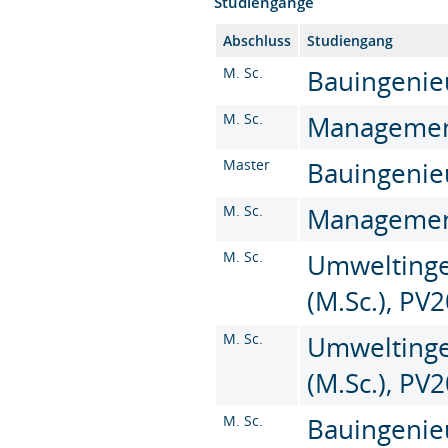
Studiengänge
Abschluss
Studiengang
M. Sc.
Bauingenieu
M. Sc.
Management 
Master
Bauingenieu
M. Sc.
Management 
M. Sc.
Umweltinge
(M.Sc.), PV
M. Sc.
Umweltinge
(M.Sc.), PV
M. Sc.
Bauingenie