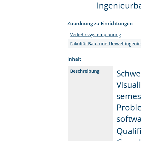
Ingenieurba
Zuordnung zu Einrichtungen
Verkehrssystemplanung
Fakultät Bau- und Umweltingeni
Inhalt
Schwer
Beschreibung
Visual
semest
Probl
softwa
Qualif