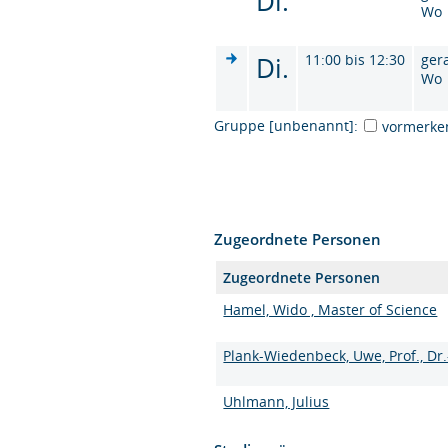
Di.
Wo
Di.
11:00 bis 12:30
ger
Wo
Gruppe [unbenannt]:
vormerke
Zugeordnete Personen
Zugeordnete Personen
Hamel, Wido , Master of Science
Plank-Wiedenbeck, Uwe, Prof., Dr.
Uhlmann, Julius