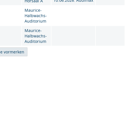
10.06.2026: Audimax
Hörsaal A
Maurice-
Halbwachs-
Auditorium
Maurice-
Halbwachs-
Auditorium