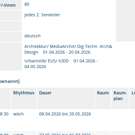
80
r/-innen
jedes 2. Semester
deutsch
Architektur/ MediaArchit/ Dig.Techn. Arch&
Design 01.04.2026 - 20.04.2026
Urbanistik/ EUS/ IUDD 01.04.2026 -
04.05.2026
nbenannt]
Rhythmus
Dauer
Raum
Raum-
L
plan
18:30
wöch.
08.04.2026 bis 20.05.2026