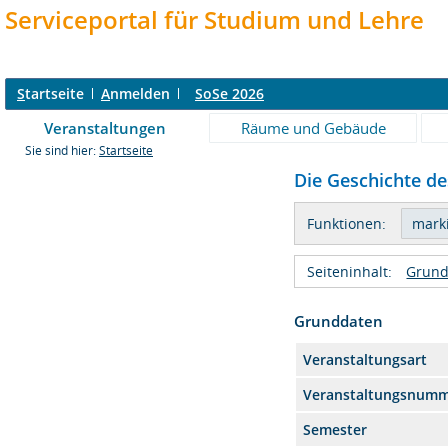
Serviceportal für Studium und Lehre
S
tartseite
A
nmelden
SoSe 2026
Veranstaltungen
Räume und Gebäude
Sie sind hier:
Startseite
Die Geschichte de
Funktionen:
Seiteninhalt:
Grund
Grunddaten
Veranstaltungsart
Veranstaltungsnum
Semester