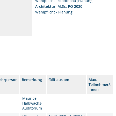
Wahlpflicht - Städtebau|Planung
Architektur, M.Sc. PO 2020
Wahlpflicht - Planung
ehrperson
Bemerkung
fällt aus am
Max.
Teilnehmer/-
innen
Maurice-
Halbwachs-
Auditorium