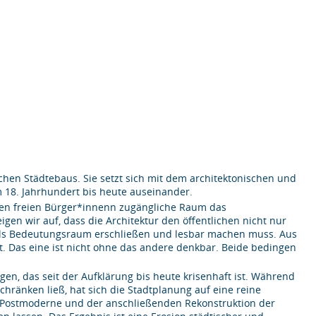
schen Städtebaus. Sie setzt sich mit dem architektonischen und
 18. Jahrhundert bis heute auseinander.
allen freien Bürger*innenn zugängliche Raum das
gen wir auf, dass die Architektur den öffentlichen nicht nur
 als Bedeutungsraum erschließen und lesbar machen muss. Aus
. Das eine ist nicht ohne das andere denkbar. Beide bedingen
gen, das seit der Aufklärung bis heute krisenhaft ist. Während
schränken ließ, hat sich die Stadtplanung auf eine reine
er Postmoderne und der anschließenden Rekonstruktion der