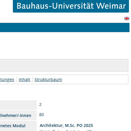
htungen
Inhalt
Strukturbaum
2
80
ilnehmer/-innen
Architektur, M.Sc. PO 2025
dnetes Modul