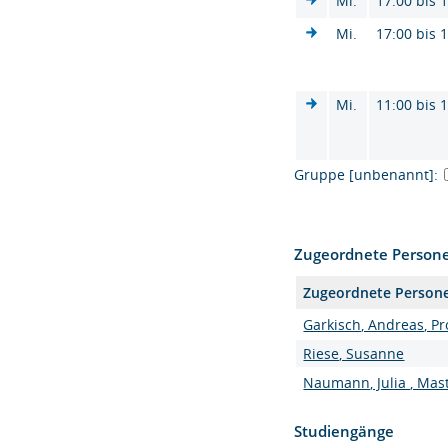
Mi.
17:00 bis 
Mi.
17:00 bis 
Mi.
11:00 bis 
Gruppe [unbenannt]:
Zugeordnete Person
Zugeordnete Person
Garkisch, Andreas, Pro
Riese, Susanne
Naumann, Julia , Mast
Studiengänge