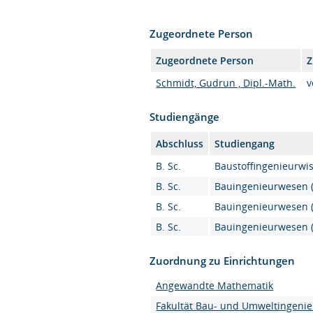
Zugeordnete Person
Zugeordnete Person
Z
Schmidt, Gudrun , Dipl.-Math.
v
Studiengänge
Abschluss
Studiengang
B. Sc.
Baustoffingenieurwiss
B. Sc.
Bauingenieurwesen (B
B. Sc.
Bauingenieurwesen (
B. Sc.
Bauingenieurwesen (
Zuordnung zu Einrichtungen
Angewandte Mathematik
Fakultät Bau- und Umweltingeni