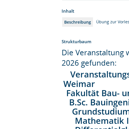
Inhalt
Übung zur Vorle
Beschreibung
Strukturbaum
Die Veranstaltung
2026 gefunden:
Veranstaltung
Weimar
Fakultät Bau- 
B.Sc. Bauinge
Grundstudiu
Mathematik II