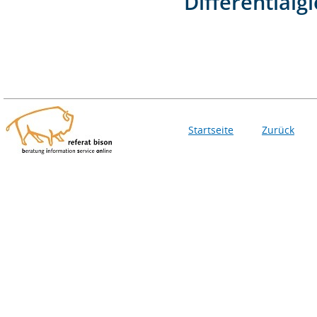
Differentialg
Startseite
Zurück