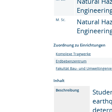
Natural Haz
Engineering
M. Sc.
Natural Haz
Engineering
Zuordnung zu Einrichtungen
Komplexe Tragwerke
Erdbebenzentrum
Fakultät Bau- und Umweltingeni
Inhalt
Studen
Beschreibung
earthq
determ