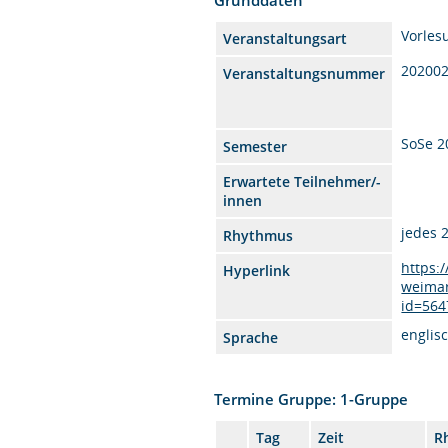
Vorles
Veranstaltungsart
20200
Veranstaltungsnummer
SoSe 2
Semester
Erwartete Teilnehmer/-
innen
jedes 
Rhythmus
https:
Hyperlink
weimar
id=564
englis
Sprache
Termine Gruppe: 1-Gruppe
Tag
Zeit
R