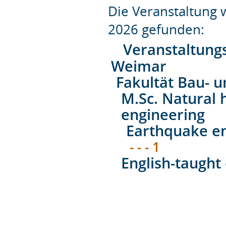
Die Veranstaltung
2026 gefunden:
Veranstaltung
Weimar
Fakultät Bau- 
M.Sc. Natural h
engineering
Earthquake en
- - - 1
English-taught 