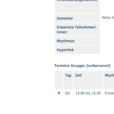
WiSe 2
Semester
Erwartete Teilnehmer/-
innen
Rhythmus
Hyperlink
Termine Gruppe: [unbenannt]
Tag
Zeit
Rhyt
Do.
14:00 bis 16:00
Einze