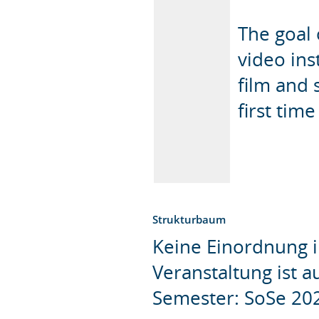
The goal 
video ins
film and s
first tim
Strukturbaum
Keine Einordnung i
Veranstaltung ist 
Semester: SoSe 20