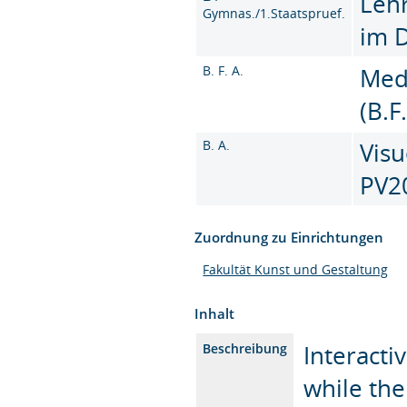
Leh
Gymnas./1.Staatspruef.
im 
B. F. A.
Med
(B.F
B. A.
Visu
PV2
Zuordnung zu Einrichtungen
Fakultät Kunst und Gestaltung
Inhalt
Interacti
Beschreibung
while the