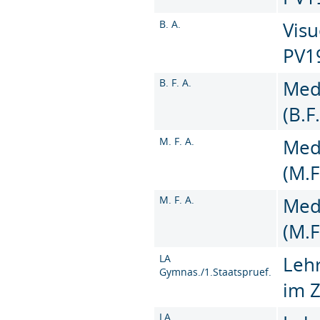
B. A.
Visu
PV1
B. F. A.
Med
(B.F
M. F. A.
Med
(M.F
M. F. A.
Med
(M.F
LA
Leh
Gymnas./1.Staatspruef.
im 
LA