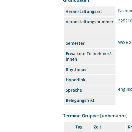
Fachm
Veranstaltungsart
32521
Veranstaltungsnummer
WiSe 2
Semester
Erwartete Teilnehmer/-
innen
Rhythmus
Hyperlink
englis
Sprache
Belegungsfrist
Termine Gruppe: [unbenannt]
Tag
Zeit
R