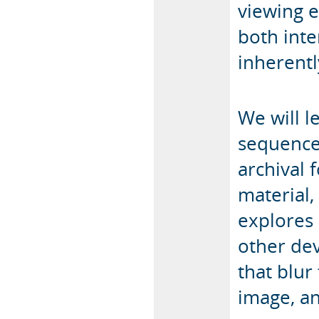
viewing 
both inte
inherentl
We will l
sequences
archival 
material,
explores 
other de
that blur
image, an