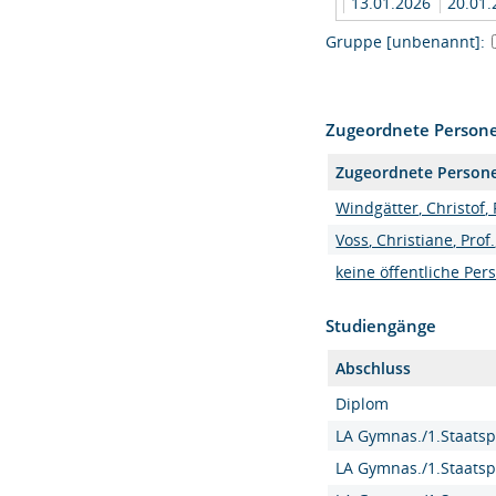
13.01.2026
20.01
Gruppe [unbenannt]:
Zugeordnete Person
Zugeordnete Person
Windgätter, Christof, P
Voss, Christiane, Prof.
keine öffentliche Per
Studiengänge
Abschluss
Diplom
LA Gymnas./1.Staatsp
LA Gymnas./1.Staatsp