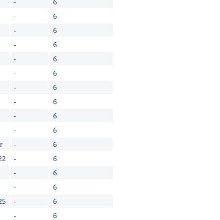
-
6
-
6
-
6
-
6
-
6
-
6
-
6
-
6
-
6
-
6
r
-
6
22
-
6
-
6
-
6
25
-
6
-
6