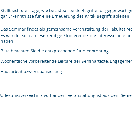
Stellt sich die Frage, wie belastbar beide Begriffe für gegenwärt
gar Erkenntnisse für eine Erneuerung des Kritik-Begriffs ableiten 
Das Seminar findet als gemeinsame Veranstaltung der Fakultät Med
Es wendet sich an lesefreudige Studierende, die Interesse an ein
haben!
Bitte beachten Sie die entsprechende Studienordnung
Wöchentliche vorbereitende Lektüre der Seminartexte, Engagemen
Hausarbeit bzw. Visualisierung
Vorlesungsverzeichnis vorhanden. Veranstaltung ist aus dem Semes