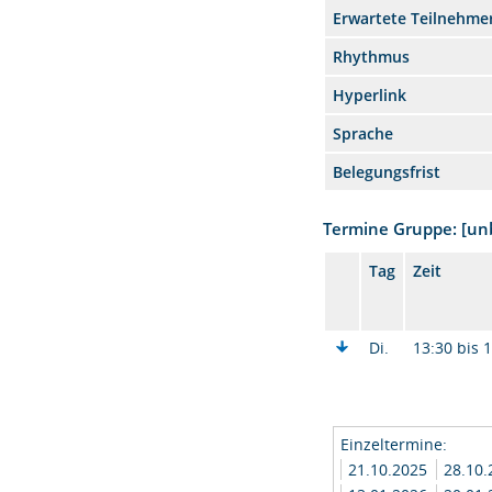
Erwartete Teilnehme
Rhythmus
Hyperlink
Sprache
Belegungsfrist
Termine Gruppe: [u
Tag
Zeit
Di.
13:30 bis 
Einzeltermine:
21.10.2025
28.10