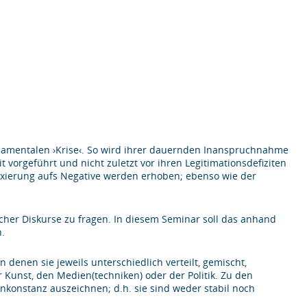
 fundamentalen ›Krise‹. So wird ihrer dauernden Inanspruchnahme
t vorgeführt und nicht zuletzt vor ihren Legitimationsdefiziten
ixierung aufs Negative werden erhoben; ebenso wie der
cher Diskurse zu fragen. In diesem Seminar soll das anhand
n.
in denen sie jeweils unterschiedlich verteilt, gemischt,
 Kunst, den Medien(techniken) oder der Politik. Zu den
nkonstanz auszeichnen; d.h. sie sind weder stabil noch