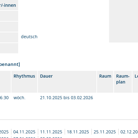
r/-innen
deutsch
nbenannt]
Rhythmus
Dauer
Raum
Raum-
L
plan
16:30
wöch.
21.10.2025 bis 03.02.2026
.2025
04.11.2025
11.11.2025
18.11.2025
25.11.2025
02.12.2