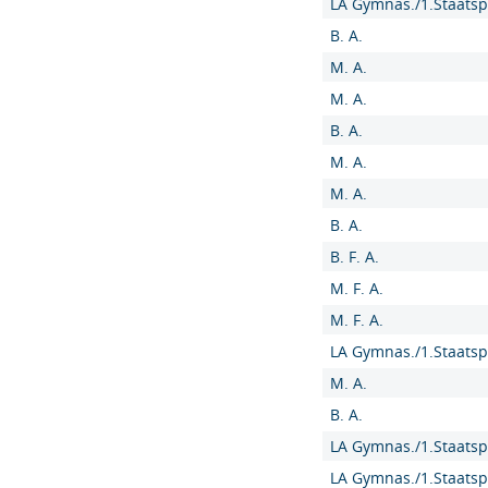
LA Gymnas./1.Staatsp
B. A.
M. A.
M. A.
B. A.
M. A.
M. A.
B. A.
B. F. A.
M. F. A.
M. F. A.
LA Gymnas./1.Staatsp
M. A.
B. A.
LA Gymnas./1.Staatsp
LA Gymnas./1.Staatsp