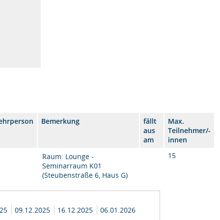
ehrperson
Bemerkung
fällt
Max.
aus
Teilnehmer/-
am
innen
15
Raum: Lounge -
Seminarraum K01
(Steubenstraße 6, Haus G)
025
09.12.2025
16.12.2025
06.01.2026