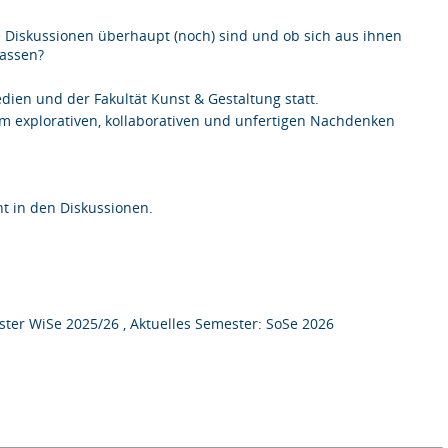
ige Diskussionen überhaupt (noch) sind und ob sich aus ihnen
lassen?
ien und der Fakultät Kunst & Gestaltung statt.
em explorativen, kollaborativen und unfertigen Nachdenken
t in den Diskussionen.
ter WiSe 2025/26 , Aktuelles Semester: SoSe 2026