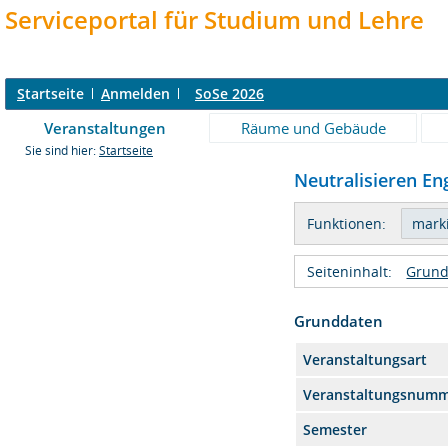
Serviceportal für Studium und Lehre
S
tartseite
A
nmelden
SoSe 2026
Veranstaltungen
Räume und Gebäude
Sie sind hier:
Startseite
Neutralisieren En
Funktionen:
Seiteninhalt:
Grund
Grunddaten
Veranstaltungsart
Veranstaltungsnum
Semester