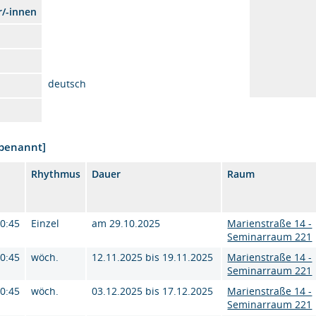
r/-innen
deutsch
nbenannt]
Rhythmus
Dauer
Raum
10:45
Einzel
am 29.10.2025
Marienstraße 14 -
Seminarraum 221
10:45
wöch.
12.11.2025 bis 19.11.2025
Marienstraße 14 -
Seminarraum 221
10:45
wöch.
03.12.2025 bis 17.12.2025
Marienstraße 14 -
Seminarraum 221