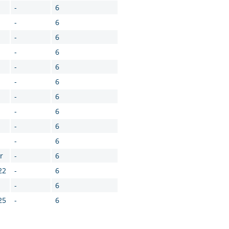
-
6
-
6
-
6
-
6
-
6
-
6
-
6
-
6
-
6
-
6
r
-
6
22
-
6
-
6
25
-
6