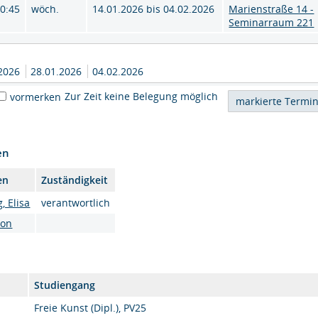
10:45
wöch.
14.01.2026 bis 04.02.2026
Marienstraße 14 -
Seminarraum 221
.2026
28.01.2026
04.02.2026
Zur Zeit keine Belegung möglich
vormerken
en
en
Zuständigkeit
 Elisa
verantwortlich
son
Studiengang
Freie Kunst (Dipl.), PV25