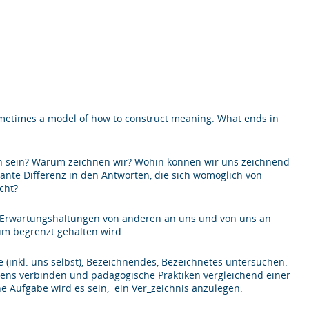
ometimes a model of how to construct meaning. What ends in
ich sein? Warum zeichnen wir? Wohin können wir uns zeichnend
ante Differenz in den Antworten, die sich womöglich von
icht?
in Erwartungshaltungen von anderen an uns und von uns an
um begrenzt gehalten wird.
 (inkl. uns selbst), Bezeichnendes, Bezeichnetes untersuchen.
ierens verbinden und pädagogische Praktiken vergleichend einer
he Aufgabe wird es sein, ein Ver_zeichnis anzulegen.