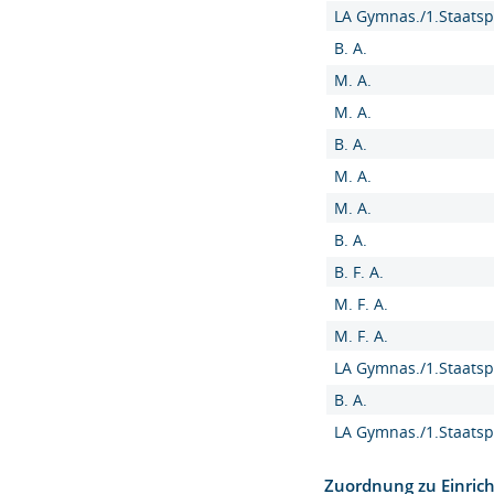
LA Gymnas./1.Staatsp
B. A.
M. A.
M. A.
B. A.
M. A.
M. A.
B. A.
B. F. A.
M. F. A.
M. F. A.
LA Gymnas./1.Staatsp
B. A.
LA Gymnas./1.Staatsp
Zuordnung zu Einric