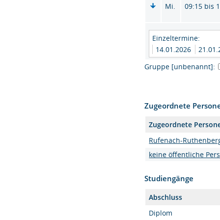
Mi.
09:15 bis 
Einzeltermine:
14.01.2026
21.01
Gruppe [unbenannt]:
Zugeordnete Person
Zugeordnete Person
Rufenach-Ruthenberg,
keine öffentliche Per
Studiengänge
Abschluss
Diplom