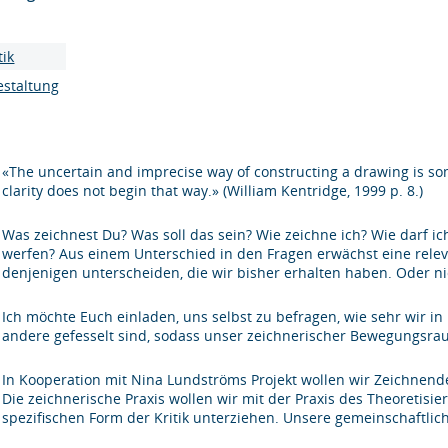
tik
estaltung
«The uncertain and imprecise way of constructing a drawing is s
clarity does not begin that way.» (William Kentridge, 1999 p. 8.)
Was zeichnest Du? Was soll das sein? Wie zeichne ich? Wie darf 
werfen? Aus einem Unterschied in den Fragen erwächst eine relev
denjenigen unterscheiden, die wir bisher erhalten haben. Oder n
Ich möchte Euch einladen, uns selbst zu befragen, wie sehr wir 
andere gefesselt sind, sodass unser zeichnerischer Bewegungsra
In Kooperation mit Nina Lundströms Projekt wollen wir Zeichnende
Die zeichnerische Praxis wollen wir mit der Praxis des Theoretis
spezifischen Form der Kritik unterziehen. Unsere gemeinschaftlic