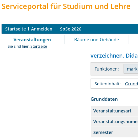
Serviceportal für Studium und Lehre
S
tartseite
A
nmelden
SoSe 2026
Veranstaltungen
Räume und Gebäude
Sie sind hier:
Startseite
verzeichnen. Dida
Funktionen:
Seiteninhalt:
Grund
Grunddaten
Veranstaltungsart
Veranstaltungsnum
Semester