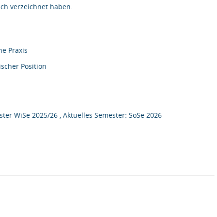
 sich verzeichnet haben.
he Praxis
ischer Position
ter WiSe 2025/26 , Aktuelles Semester: SoSe 2026