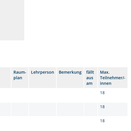
Raum-
Lehrperson
Bemerkung
fällt
Max.
plan
aus
Teilnehmer/-
am
innen
18
18
18