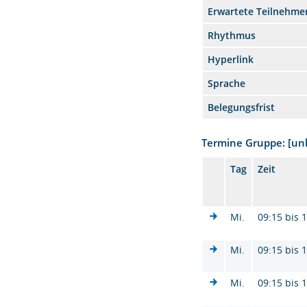
Erwartete Teilnehme
Rhythmus
Hyperlink
Sprache
Belegungsfrist
Termine Gruppe: [u
Tag
Zeit
Mi.
09:15 bis 
Mi.
09:15 bis 
Mi.
09:15 bis 