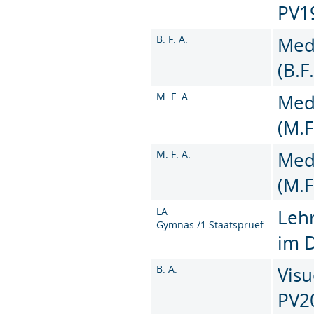
PV1
B. F. A.
Med
(B.F
M. F. A.
Med
(M.F
M. F. A.
Med
(M.F
LA
Leh
Gymnas./1.Staatspruef.
im 
B. A.
Visu
PV2