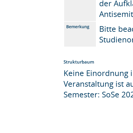
der Aufkl
Antisemi
Bitte be
Bemerkung
Studieno
Strukturbaum
Keine Einordnung i
Veranstaltung ist 
Semester: SoSe 20