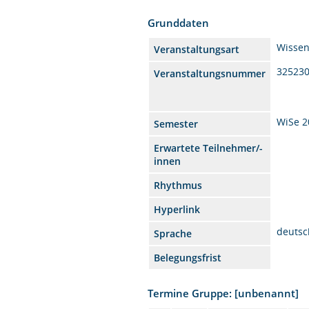
Grunddaten
Wissen
Veranstaltungsart
32523
Veranstaltungsnummer
WiSe 2
Semester
Erwartete Teilnehmer/-
innen
Rhythmus
Hyperlink
deutsc
Sprache
Belegungsfrist
Termine Gruppe: [unbenannt]