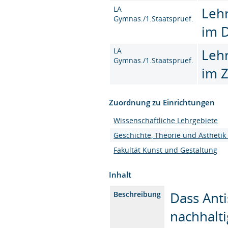
LA
Leh
Gymnas./1.Staatspruef.
im 
LA
Leh
Gymnas./1.Staatspruef.
im 
Zuordnung zu Einrichtungen
Wissenschaftliche Lehrgebiete
Geschichte, Theorie und Ästhetik
Fakultät Kunst und Gestaltung
Inhalt
Dass Anti
Beschreibung
nachhalti