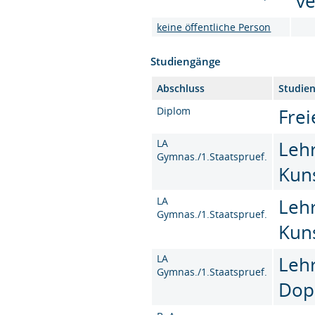
ve
keine öffentliche Person
Studiengänge
Abschluss
Studie
Diplom
Frei
LA
Leh
Gymnas./1.Staatspruef.
Kun
LA
Leh
Gymnas./1.Staatspruef.
Kun
LA
Leh
Gymnas./1.Staatspruef.
Dop