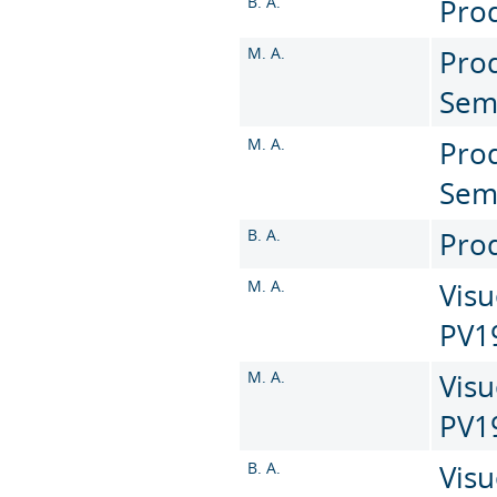
B. A.
Prod
M. A.
Prod
Sem
M. A.
Prod
Sem
B. A.
Prod
M. A.
Visu
PV1
M. A.
Visu
PV1
B. A.
Visu