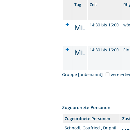
Tag
Zeit
Rh
Mi.
14:30 bis 16:00
wö
Mi.
14:30 bis 16:00
Ein
Gruppe [unbenannt]:
vormerke
Zugeordnete Personen
Zugeordnete Personen
Zus
Schnödl, Gottfried , Dr.phil.