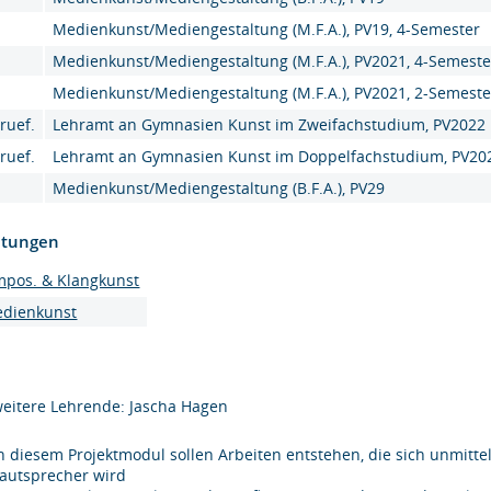
Medienkunst/Mediengestaltung (M.F.A.), PV19, 4-Semester
Medienkunst/Mediengestaltung (M.F.A.), PV2021, 4-Semeste
Medienkunst/Mediengestaltung (M.F.A.), PV2021, 2-Semeste
ruef.
Lehramt an Gymnasien Kunst im Zweifachstudium, PV2022
ruef.
Lehramt an Gymnasien Kunst im Doppelfachstudium, PV20
Medienkunst/Mediengestaltung (B.F.A.), PV29
htungen
mpos. & Klangkunst
edienkunst
eitere Lehrende: Jascha Hagen
n diesem Projektmodul sollen Arbeiten entstehen, die sich unmitt
autsprecher wird