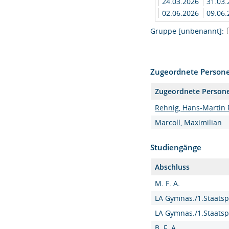
24.03.2026
31.03
02.06.2026
09.06
Gruppe [unbenannt]:
Zugeordnete Person
Zugeordnete Person
Rehnig, Hans-Martin 
Marcoll, Maximilian
Studiengänge
Abschluss
M. F. A.
LA Gymnas./1.Staatsp
LA Gymnas./1.Staatsp
B. F. A.