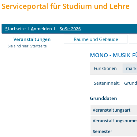
Serviceportal für Studium und Lehre
S
tartseite
A
nmelden
SoSe 2026
Veranstaltungen
Räume und Gebäude
Sie sind hier:
Startseite
MONO - MUSIK FÜ
Funktionen:
Seiteninhalt:
Grund
Grunddaten
Veranstaltungsart
Veranstaltungsnum
Semester