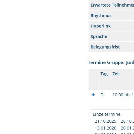
Erwartete Teilnehme
Rhythmus
Hyperlink
Sprache
Belegungsfrist
Termine Gruppe: [u
Tag
Zeit
Di.
10:00 bis 
Einzeltermine:
21.10.2025
28.10
13.01.2026
20.01