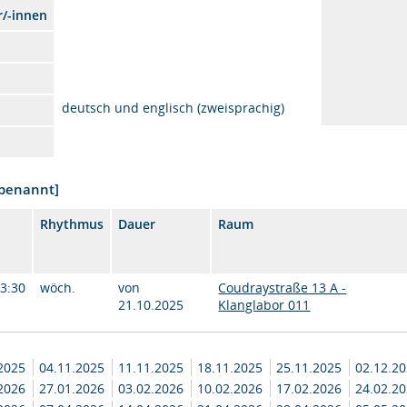
r/-innen
deutsch und englisch (zweisprachig)
nbenannt]
Rhythmus
Dauer
Raum
13:30
wöch.
von
Coudraystraße 13 A -
21.10.2025
Klanglabor 011
.2025
04.11.2025
11.11.2025
18.11.2025
25.11.2025
02.12.2
.2026
27.01.2026
03.02.2026
10.02.2026
17.02.2026
24.02.2