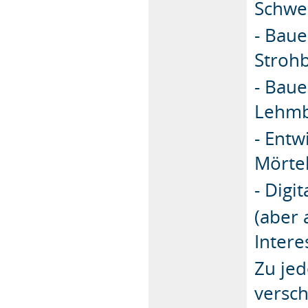
Schwe
- Baue
Stroh
- Bau
Lehmb
- Entw
Mörte
- Digi
(aber 
Intere
Zu je
versc