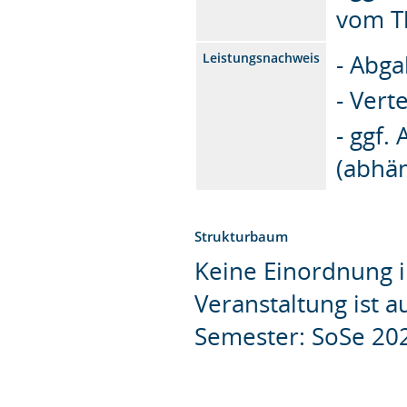
vom T
- Abg
Leistungsnachweis
- Vert
- ggf.
(abhä
Strukturbaum
Keine Einordnung i
Veranstaltung ist 
Semester: SoSe 20