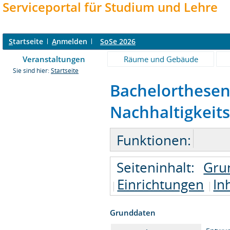
Serviceportal für Studium und Lehre
S
tartseite
A
nmelden
SoSe 2026
Veranstaltungen
Räume und Gebäude
Sie sind hier:
Startseite
Bachelorthesen
Nachhaltigkeits
Funktionen:
Seiteninhalt:
Gru
Einrichtungen
In
Grunddaten