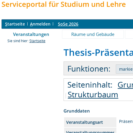
Serviceportal für Studium und Lehre
S
tartseite
A
nmelden
SoSe 2026
Veranstaltungen
Räume und Gebäude
Sie sind hier:
Startseite
Thesis-Präsenta
Funktionen:
Seiteninhalt:
Gru
Strukturbaum
Grunddaten
Präsen
Veranstaltungsart
Veranstaltungsnummer