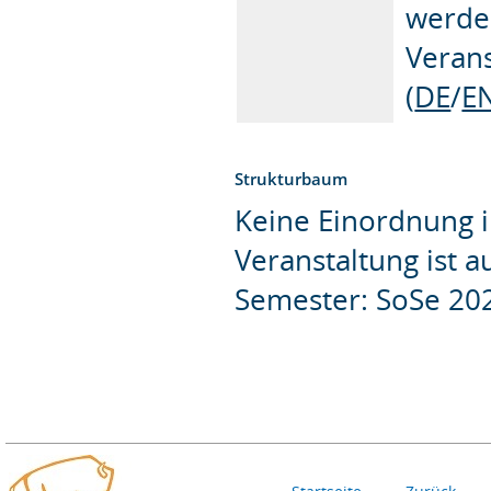
werden
Veran
(
DE
/
E
Strukturbaum
Keine Einordnung i
Veranstaltung ist 
Semester: SoSe 20