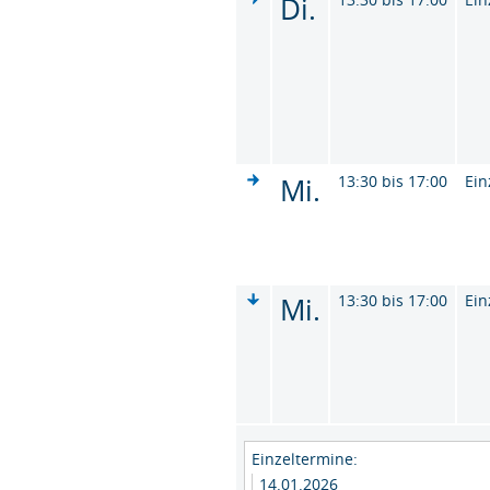
Di.
Mi.
13:30 bis 17:00
Ein
Mi.
13:30 bis 17:00
Ein
Einzeltermine:
14.01.2026