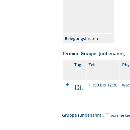
Belegungsfristen
Termine Gruppe: [unbenannt]
Tag
Zeit
Rhy
Di.
11:00 bis 12:30
wöc
Gruppe [unbenannt]:
vormerke