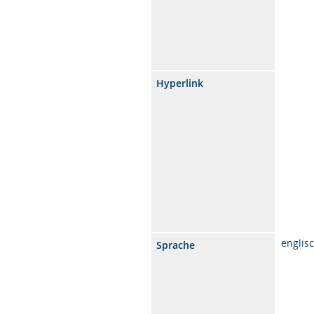
Hyperlink
englis
Sprache