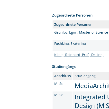
Zugeordnete Personen
Zugeordnete Personen
Gavrilov, Egor , Master of Science
Fuchkina, Ekaterina
König, Reinhard, Prof., Dr.-Ing.
Studiengänge
Abschluss
Studiengang
M. Sc.
MediaArchit
M. Sc.
Integrated
Design (M.S