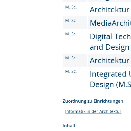
M. Sc.
Architektur
M. Sc.
MediaArchit
M. Sc.
Digital Tec
and Design 
M. Sc.
Architektur
M. Sc.
Integrated
Design (M.S
Zuordnung zu Einrichtungen
Informatik in der Architektur
Inhalt