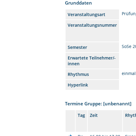
Grunddaten
Prüfun
Veranstaltungsart
Veranstaltungsnummer
SoSe 2
Semester
Erwartete Teilnehmer/-
innen
einmal
Rhythmus
Hyperlink
Termine Gruppe: [unbenannt]
Tag
Zeit
Rhyt