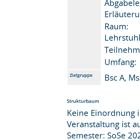
Abgabe
Erläuteru
Rau
Lehrstuh
Teiln
Umfa
Bsc A, Ms
Zielgruppe
Strukturbaum
Keine Einordnung i
Veranstaltung ist 
Semester: SoSe 20