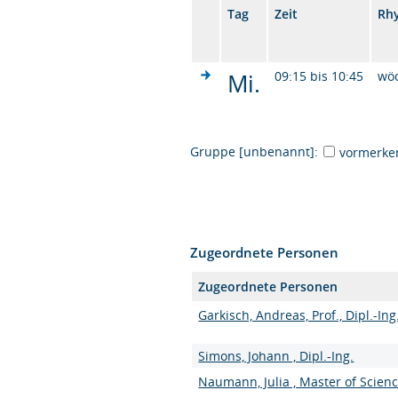
Tag
Zeit
Rh
Mi.
09:15 bis 10:45
wö
Gruppe [unbenannt]:
vormerke
Zugeordnete Personen
Zugeordnete Personen
Garkisch, Andreas, Prof., Dipl.-Ing
Simons, Johann , Dipl.-Ing.
Naumann, Julia , Master of Scien