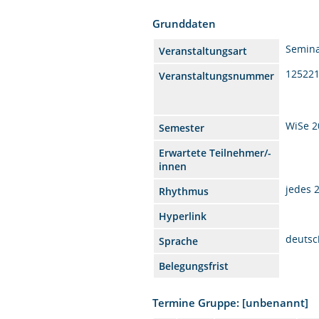
Grunddaten
Semin
Veranstaltungsart
12522
Veranstaltungsnummer
WiSe 2
Semester
Erwartete Teilnehmer/-
innen
jedes 
Rhythmus
Hyperlink
deutsc
Sprache
Belegungsfrist
Termine Gruppe: [unbenannt]