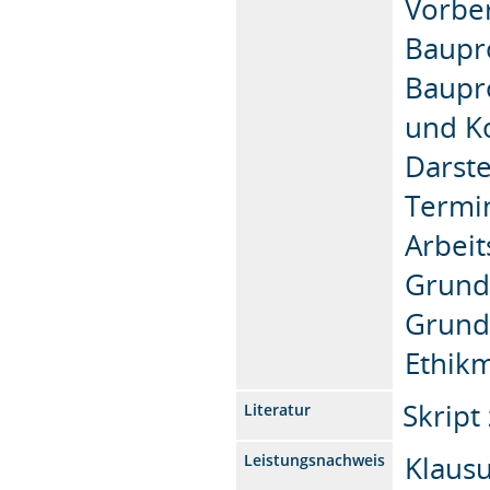
Vorbe
Baupr
Baupr
und K
Darste
Termi
Arbeit
Grundl
Grundl
Ethik
Skript
Literatur
Klaus
Leistungsnachweis