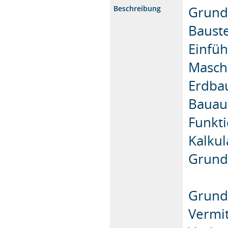
Grund
Beschreibung
Bauste
Einfüh
Masch
Erdba
Bauau
Funkt
Kalkul
Grundl
Grund
Vermit