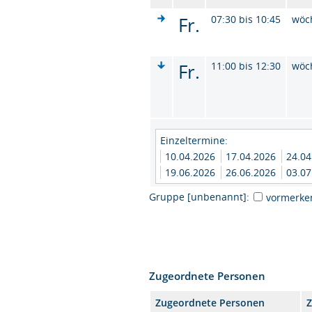
Fr.
07:30 bis 10:45
wöc
Fr.
11:00 bis 12:30
wöc
Einzeltermine:
10.04.2026
17.04.2026
24.0
19.06.2026
26.06.2026
03.0
Gruppe [unbenannt]:
vormerke
Zugeordnete Personen
Zugeordnete Personen
Z