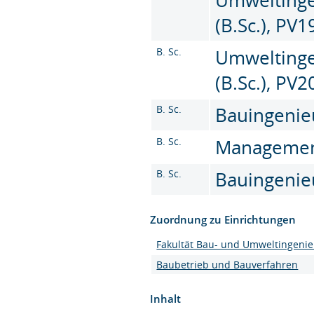
(B.Sc.), PV1
B. Sc.
Umweltinge
(B.Sc.), PV
B. Sc.
Bauingenie
B. Sc.
Management 
B. Sc.
Bauingenie
Zuordnung zu Einrichtungen
Fakultät Bau- und Umweltingeni
Baubetrieb und Bauverfahren
Inhalt