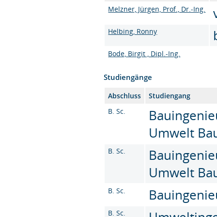
Melzner, Jürgen, Prof., Dr.-Ing.
Helbing, Ronny
Bode, Birgit , Dipl.-Ing.
Studiengänge
Abschluss
Studiengang
B. Sc.
Bauingenie
Umwelt Baus
B. Sc.
Bauingenie
Umwelt Baus
B. Sc.
Bauingenieu
B. Sc.
Umweltinge