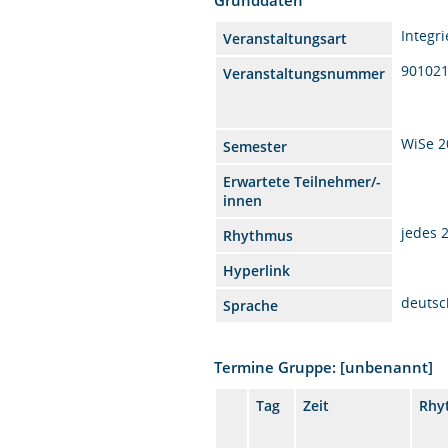
Integr
Veranstaltungsart
90102
Veranstaltungsnummer
WiSe 2
Semester
Erwartete Teilnehmer/-
innen
jedes 
Rhythmus
Hyperlink
deutsc
Sprache
Termine Gruppe: [unbenannt]
Tag
Zeit
Rhy